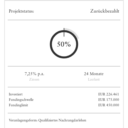
Zurückbezahlt
Projektstatus:
50%
7,25% p.a.
24 Monate
Zinsen
Laufzeit
Investiert
EUR 226.461
Fundingschwelle
EUR 175.000
Fundinglimit
EUR 450.000
Veranlagungsform: Qualifiziertes Nachrangdarlehen