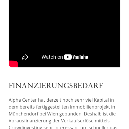
FINANZIERUNGSBEDARF
Alpha Center hat derzeit noch sehr viel Kapital in
dem bereits fertiggestellten Immobilienprojekt in
Münchendorf bei Wien gebunden. Deshalb ist die
Vorausfinanzierung der Verkaufserlöse mittels
Crowdinvesting sehr interessant um schneller das