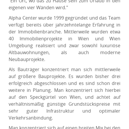
"Ein Ort, wo das zu Hause sein zum Urlaub in den
eigenen vier Wänden wird."
Alpha Center wurde 1999 gegründet und das Team
verfügt bereits über jahrzehntelange Erfahrung in
der Immobilienbranche. Mittlerweile wurden etwa
40 Immobilienprojekte in Wien und Wien
Umgebung realisiert und zwar sowohl luxuriöse
Altbauwohnungen, als auch moderne
Neubauprojekte.
Als Bauträger konzentriert man sich mittlerweile
auf größere Bauprojekte. Es wurden bisher drei
erfolgreich abgeschlossen und es sind schon drei
weitere in Planung. Man konzentriert sich hierbei
auf den Speckgürtel von Wien, und achtet auf
verhältnismäßig günstige Grundstückspreise mit
sehr guter Infrastruktur und optimaler
Verkehrsanbindung.
Man konzentriert sich auf einen breiten Mix bei den