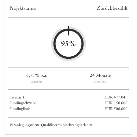
Zurückbezahlt
Projektstatus:
95%
6,75% p.a.
24 Monate
Zinsen
Laufzeit
Investiert
EUR 477.049
Fundingschwelle
EUR 150.000
Fundinglimit
EUR 500.000
Veranlagungsform: Qualifiziertes Nachrangdarlehen