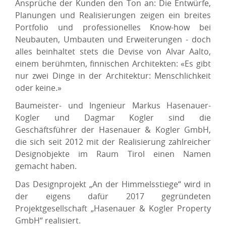
Ansprüche der Kunden den Ton an: Die Entwürfe,
Planungen und Realisierungen zeigen ein breites
Portfolio und professionelles Know-how bei
Neubauten, Umbauten und Erweiterungen - doch
alles beinhaltet stets die Devise von Alvar Aalto,
einem berühmten, finnischen Architekten: «Es gibt
nur zwei Dinge in der Architektur: Menschlichkeit
oder keine.»
Baumeister- und Ingenieur Markus Hasenauer-
Kogler und Dagmar Kogler sind die
Geschäftsführer der Hasenauer & Kogler GmbH,
die sich seit 2012 mit der Realisierung zahlreicher
Designobjekte im Raum Tirol einen Namen
gemacht haben.
Das Designprojekt „An der Himmelsstiege“ wird in
der eigens dafür 2017 gegründeten
Projektgesellschaft „Hasenauer & Kogler Property
GmbH“ realisiert.