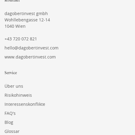
Kontakt
dagobertinvest gmbh
Wohllebengasse 12-14
1040 Wien
+43 720 072 821
hello@dagobertinvest.com
www.dagobertinvest.com
Service
Über uns
Risikohinweis
Interessenskonflikte
FAQ's
Blog
Glossar