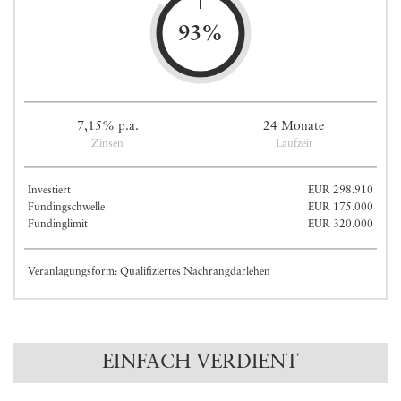
93%
7,15% p.a.
24 Monate
Zinsen
Laufzeit
Investiert
EUR 298.910
Fundingschwelle
EUR 175.000
Fundinglimit
EUR 320.000
Veranlagungsform: Qualifiziertes Nachrangdarlehen
EINFACH VERDIENT