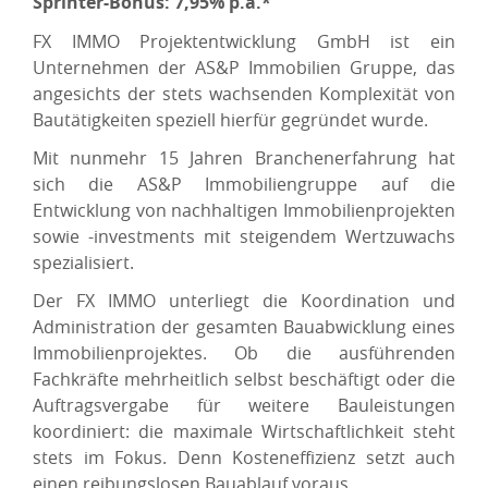
Sprinter-Bonus: 7,95% p.a.*
FX IMMO Projektentwicklung GmbH ist ein
Unternehmen der AS&P Immobilien Gruppe, das
angesichts der stets wachsenden Komplexität von
Bautätigkeiten speziell hierfür gegründet wurde.
Mit nunmehr 15 Jahren Branchenerfahrung hat
sich die AS&P Immobiliengruppe auf die
Entwicklung von nachhaltigen Immobilienprojekten
sowie -investments mit steigendem Wertzuwachs
spezialisiert.
Der FX IMMO unterliegt die Koordination und
Administration der gesamten Bauabwicklung eines
Immobilienprojektes. Ob die ausführenden
Fachkräfte mehrheitlich selbst beschäftigt oder die
Auftragsvergabe für weitere Bauleistungen
koordiniert: die maximale Wirtschaftlichkeit steht
stets im Fokus. Denn Kosteneffizienz setzt auch
einen reibungslosen Bauablauf voraus.