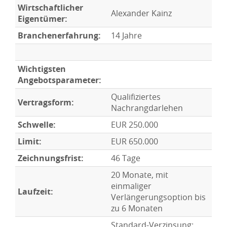
Wirtschaftlicher
Alexander Kainz
Eigentümer:
Branchenerfahrung:
14 Jahre
Wichtigsten
Angebotsparameter:
Qualifiziertes
Vertragsform:
Nachrangdarlehen
Schwelle:
EUR 250.000
Limit:
EUR 650.000
Zeichnungsfrist:
46 Tage
20 Monate, mit
einmaliger
Laufzeit:
Verlängerungsoption bis
zu 6 Monaten
Standard-Verzinsung: