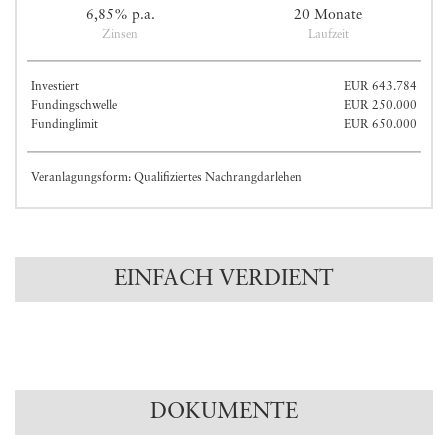
6,85% p.a.
20 Monate
Zinsen
Laufzeit
Investiert
EUR 643.784
Fundingschwelle
EUR 250.000
Fundinglimit
EUR 650.000
Veranlagungsform: Qualifiziertes Nachrangdarlehen
EINFACH VERDIENT
DOKUMENTE