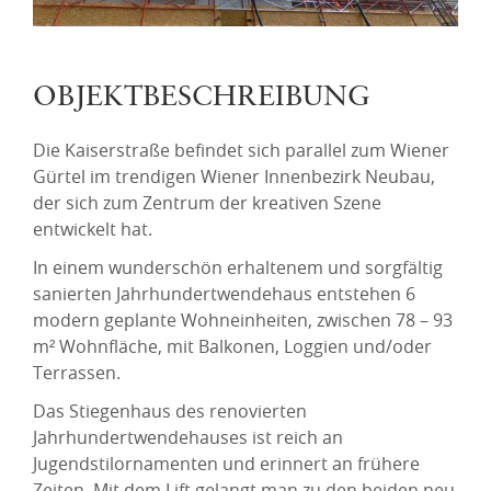
OBJEKTBESCHREIBUNG
Die Kaiserstraße befindet sich parallel zum Wiener
Gürtel im trendigen Wiener Innenbezirk Neubau,
der sich zum Zentrum der kreativen Szene
entwickelt hat.
In einem wunderschön erhaltenem und sorgfältig
sanierten Jahrhundertwendehaus entstehen 6
modern geplante Wohneinheiten, zwischen 78 – 93
m² Wohnfläche, mit Balkonen, Loggien und/oder
Terrassen.
Das Stiegenhaus des renovierten
Jahrhundertwendehauses ist reich an
Jugendstilornamenten und erinnert an frühere
Zeiten. Mit dem Lift gelangt man zu den beiden neu