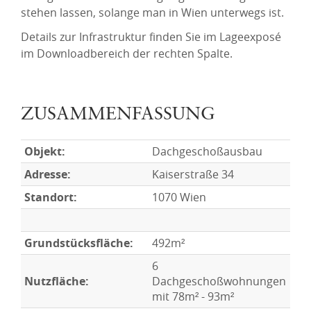
stehen lassen, solange man in Wien unterwegs ist.
Details zur Infrastruktur finden Sie im Lageexposé
im Downloadbereich der rechten Spalte.
ZUSAMMENFASSUNG
Objekt:
Dachgeschoßausbau
Adresse:
Kaiserstraße 34
Standort:
1070 Wien
Grundstücksfläche:
492m²
6
Nutzfläche:
Dachgeschoßwohnungen
mit 78m² - 93m²