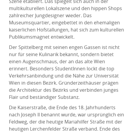
Szene etabliert. Das spiegelt sich auch in der
multikulturellen Lokalszene und den hippen Shops
zahlreicher Jungdesigner wieder. Das
Museumsquartier, eingebettet in den ehemaligen
kaiserlichen Hofstallungen, hat sich zum kulturellen
Publikumsmagnet entwickelt.
Der Spittelberg mit seinen engen Gassen ist nicht
nur für seine Kulinarik bekannt, sondern bietet
einen Augenschmaus, der an das alte Wien
erinnert. Besonders StudentInnen lockt die top
Verkehrsanbindung und die Nähe zur Universität
Wien in diesen Bezirk. Gründerzeithäuser prägen
die Architektur des Bezirks und verbinden junges
Flair und beständiger Substanz.
Die Kaiserstraße, die Ende des 18. Jahrhunderts
nach Joseph II benannt wurde, war ursprünglich ein
Feldweg, der die heutige Mariahilfer Straße mit der
heutigen Lerchenfelder Straße verband. Ende des