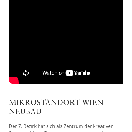
MIKROSTANDORT WIEN
NEUBAU
Der 7. Bezirk hat sich als Zentrum der kreativen