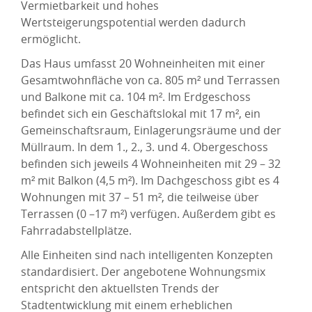
Vermietbarkeit und hohes
Wertsteigerungspotential werden dadurch
ermöglicht.
Das Haus umfasst 20 Wohneinheiten mit einer
Gesamtwohnfläche von ca. 805 m² und Terrassen
und Balkone mit ca. 104 m². Im Erdgeschoss
befindet sich ein Geschäftslokal mit 17 m², ein
Gemeinschaftsraum, Einlagerungsräume und der
Müllraum. In dem 1., 2., 3. und 4. Obergeschoss
befinden sich jeweils 4 Wohneinheiten mit 29 – 32
m² mit Balkon (4,5 m²). Im Dachgeschoss gibt es 4
Wohnungen mit 37 – 51 m², die teilweise über
Terrassen (0 –17 m²) verfügen. Außerdem gibt es
Fahrradabstellplätze.
Alle Einheiten sind nach intelligenten Konzepten
standardisiert. Der angebotene Wohnungsmix
entspricht den aktuellsten Trends der
Stadtentwicklung mit einem erheblichen