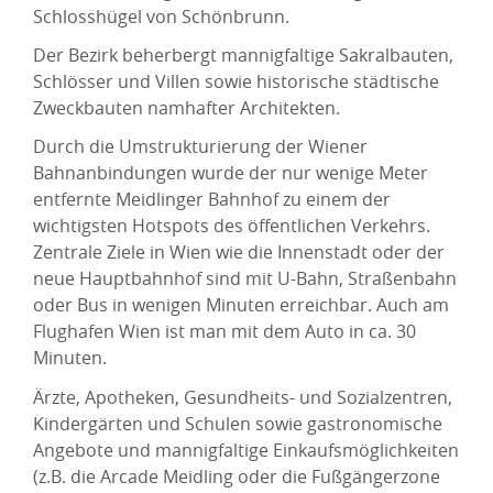
Schlosshügel von Schönbrunn.
Der Bezirk beherbergt mannigfaltige Sakralbauten,
Schlösser und Villen sowie historische städtische
Zweckbauten namhafter Architekten.
Durch die Umstrukturierung der Wiener
Bahnanbindungen wurde der nur wenige Meter
entfernte Meidlinger Bahnhof zu einem der
wichtigsten Hotspots des öffentlichen Verkehrs.
Zentrale Ziele in Wien wie die Innenstadt oder der
neue Hauptbahnhof sind mit U-Bahn, Straßenbahn
oder Bus in wenigen Minuten erreichbar. Auch am
Flughafen Wien ist man mit dem Auto in ca. 30
Minuten.
Ärzte, Apotheken, Gesundheits- und Sozialzentren,
Kindergärten und Schulen sowie gastronomische
Angebote und mannigfaltige Einkaufsmöglichkeiten
(z.B. die Arcade Meidling oder die Fußgängerzone