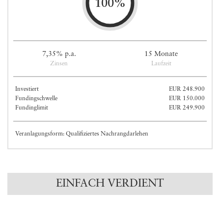
100%
7,35% p.a.
15 Monate
Zinsen
Laufzeit
Investiert
EUR 248.900
Fundingschwelle
EUR 150.000
Fundinglimit
EUR 249.900
Veranlagungsform: Qualifiziertes Nachrangdarlehen
EINFACH VERDIENT