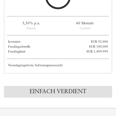
5,50% p.a.
60 Monate
Zinsen
Laufzeit
Investiert
EUR 92.000
Fundingschwelle
EUR 100.000
Fundinglimit
EUR 1.499.999
Veranlagungsform: Substanzgenussrecht
EINFACH VERDIENT