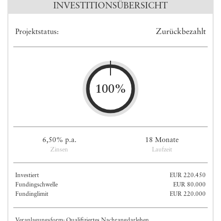
INVESTITIONSÜBERSICHT
Zurückbezahlt
Projektstatus:
100%
6,50% p.a.
18 Monate
Zinsen
Laufzeit
Investiert
EUR 220.450
Fundingschwelle
EUR 80.000
Fundinglimit
EUR 220.000
Veranlagungsform: Qualifiziertes Nachrangdarlehen