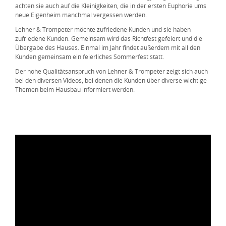
achten sie auch auf die Kleinigkeiten, die in der ersten Euphorie ums
neue Eigenheim manchmal vergessen werden.
Lehner & Trompeter möchte zufriedene Kunden und sie haben
zufriedene Kunden. Gemeinsam wird das Richtfest gefeiert und die
Übergabe des Hauses. Einmal im Jahr findet außerdem mit all den
Kunden gemeinsam ein feierliches Sommerfest statt.
Der hohe Qualitätsanspruch von Lehner & Trompeter zeigt sich auch
bei den diversen Videos, bei denen die Kunden über diverse wichtige
Themen beim Hausbau informiert werden.