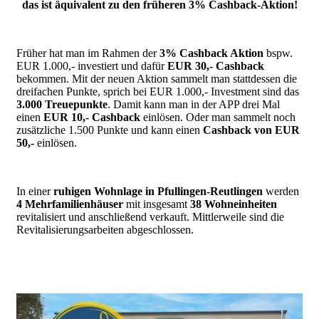
das ist äquivalent zu den früheren 3% Cashback-Aktion!
Früher hat man im Rahmen der
3% Cashback Aktion
bspw.
EUR 1.000,- investiert und dafür
EUR 30,- Cashback
bekommen. Mit der neuen Aktion sammelt man stattdessen die
dreifachen Punkte, sprich bei EUR 1.000,- Investment sind das
3.000 Treuepunkte
. Damit kann man in der APP drei Mal
einen
EUR 10,- Cashback
einlösen. Oder man sammelt noch
zusätzliche 1.500 Punkte und kann einen
Cashback von EUR
50,-
einlösen.
In einer
ruhigen Wohnlage in Pfullingen-Reutlingen
werden
4 Mehrfamilienhäuser
mit insgesamt
38 Wohneinheiten
revitalisiert und anschließend verkauft. Mittlerweile sind d
ie
Revitalisierungsarbeiten abgeschlossen.