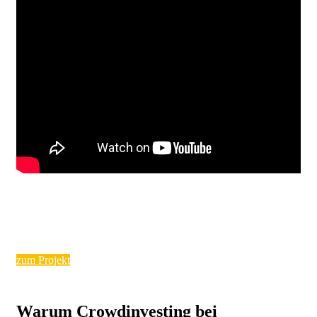
zum Projekt
Warum Crowdinvesting bei