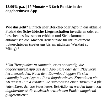
13,00% p.a. | 15 Monate + 3-fach Punkte in der
dagobertinvest App
Wie das geht?
Einfach über
Desktop
oder
App
in das aktuelle
Projekt der
Schwäbische Liegenschaften
investieren oder ein
bestehendes Investment erhöhen und Sie bekommen
automatisch die 3-fachenTreuepunkte für Ihr Investment
gutgeschrieben (spätestens bis am nächsten Werktag zu
Mittag).*
*Um Treuepunkte zu sammeln, ist es notwendig, die
dagobertinvest App aus dem App Store oder dem Play Store
herunterzuladen. Nach dem Download loggen Sie sich
einmalig in der App mit Ihren dagobertinvest Kontodaten ein.
Ab diesem Punkt erhalten Sie automatisch einen Treuepunkt für
jeden Euro, den Sie investieren. Bei Aktionen werden Ihnen von
dagobertinvest die zusätzlich erworbenen Punkte umgehend
gutgeschrieben!