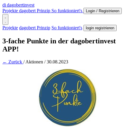
di
dagobertinvest
Projekte
dagobert Prinzip
So funktioniert's
Login / Registrieren
Projekte
dagobert Prinzip
So funktioniert's
login registrieren
3-fache Punkte in der dagobertinvest
APP!
← Zurück
/
Aktionen
/
30.08.2023