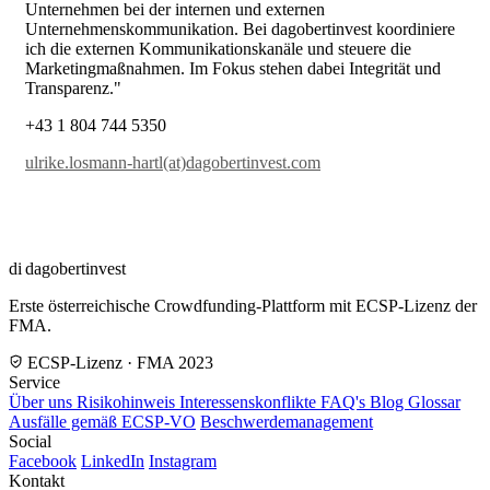
Unternehmen bei der internen und externen
Unternehmenskommunikation. Bei dagobertinvest koordiniere
ich die externen Kommunikationskanäle und steuere die
Marketingmaßnahmen. Im Fokus stehen dabei Integrität und
Transparenz."
+43 1 804 744 5350
ulrike.losmann-hartl(at)dagobertinvest.com
di
dagobertinvest
Erste österreichische Crowdfunding-Plattform mit ECSP-Lizenz der
FMA.
ECSP-Lizenz · FMA 2023
Service
Über uns
Risikohinweis
Interessenskonflikte
FAQ's
Blog
Glossar
Ausfälle gemäß ECSP-VO
Beschwerdemanagement
Social
Facebook
LinkedIn
Instagram
Kontakt