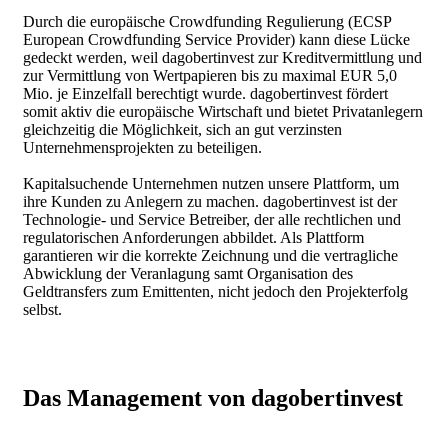
Durch die europäische Crowdfunding Regulierung (ECSP
European Crowdfunding Service Provider) kann diese Lücke
gedeckt werden, weil dagobertinvest zur Kreditvermittlung und
zur Vermittlung von Wertpapieren bis zu maximal EUR 5,0
Mio. je Einzelfall berechtigt wurde. dagobertinvest fördert
somit aktiv die europäische Wirtschaft und bietet Privatanlegern
gleichzeitig die Möglichkeit, sich an gut verzinsten
Unternehmensprojekten zu beteiligen.
Kapitalsuchende Unternehmen nutzen unsere Plattform, um
ihre Kunden zu Anlegern zu machen. dagobertinvest ist der
Technologie- und Service Betreiber, der alle rechtlichen und
regulatorischen Anforderungen abbildet. Als Plattform
garantieren wir die korrekte Zeichnung und die vertragliche
Abwicklung der Veranlagung samt Organisation des
Geldtransfers zum Emittenten, nicht jedoch den Projekterfolg
selbst.
Das Management von dagobertinvest