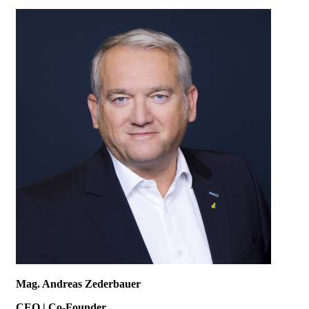
Mag. Andreas Zederbauer
CEO | Co-Founder