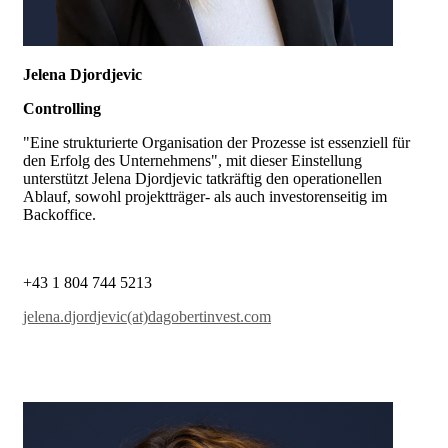
Jelena Djordjevic
Controlling
"Eine strukturierte Organisation der Prozesse ist essenziell für
den Erfolg des Unternehmens", mit dieser Einstellung
unterstützt Jelena Djordjevic tatkräftig den operationellen
Ablauf, sowohl projektträger- als auch investorenseitig im
Backoffice.
+43 1 804 744 5213
jelena.djordjevic(at)dagobertinvest.com