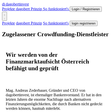
di
dagobertinvest
Projekte
dagobert Prinzip
So funktioniert's
Login / Registrieren
Projekte
dagobert Prinzip
So funktioniert's
login registrieren
Zugelassener Crowdfunding-Dienstleister
Wir werden von der
Finanzmarktaufsicht Österreich
befähigt und geprüft
Mag. Andreas Zederbauer, Gründer und CEO von
dagobertinvest, ist ehemaliger Bankenvorstand. Er hat in den
letzten Jahren die enorme Nachfrage nach alternativen
Finanzierungsmöglichkeiten, die durch Banken nicht gedeckt
werden können, hautnah miterlebt.