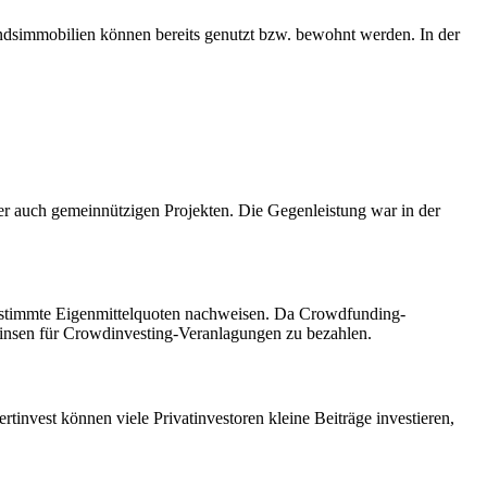
andsimmobilien können bereits genutzt bzw. bewohnt werden. In der
r auch gemeinnützigen Projekten. Die Gegenleistung war in der
bestimmte Eigenmittelquoten nachweisen. Da Crowdfunding-
Zinsen für Crowdinvesting-Veranlagungen zu bezahlen.
nvest können viele Privatinvestoren kleine Beiträge investieren,