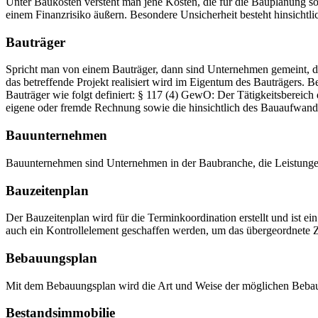
Unter Baukosten versteht man jene Kosten, die für die Bauplanung sowi
einem Finanzrisiko äußern. Besondere Unsicherheit besteht hinsichtl
Bauträger
Spricht man von einem Bauträger, dann sind Unternehmen gemeint, 
das betreffende Projekt realisiert wird im Eigentum des Bauträgers.
Bauträger wie folgt definiert: § 117 (4) GewO: Der Tätigkeitsberei
eigene oder fremde Rechnung sowie die hinsichtlich des Bauaufwan
Bauunternehmen
Bauunternehmen sind Unternehmen in der Baubranche, die Leistungen
Bauzeitenplan
Der Bauzeitenplan wird für die Terminkoordination erstellt und ist e
auch ein Kontrollelement geschaffen werden, um das übergeordnete Zi
Bebauungsplan
Mit dem Bebauungsplan wird die Art und Weise der möglichen Bebauu
Bestandsimmobilie