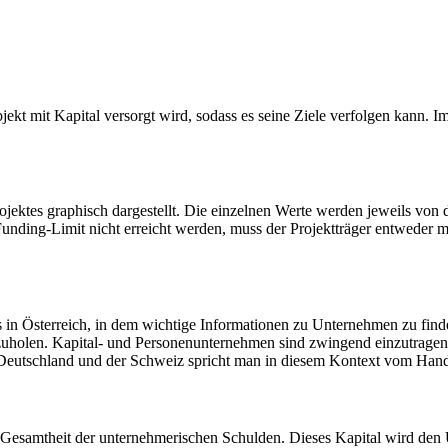
bjekt mit Kapital versorgt wird, sodass es seine Ziele verfolgen kann. 
rojektes graphisch dargestellt. Die einzelnen Werte werden jeweils von
nding-Limit nicht erreicht werden, muss der Projektträger entweder meh
is in Österreich, in dem wichtige Informationen zu Unternehmen zu fin
uholen. Kapital- und Personenunternehmen sind zwingend einzutragen, 
Deutschland und der Schweiz spricht man in diesem Kontext vom Hande
 Gesamtheit der unternehmerischen Schulden. Dieses Kapital wird den 