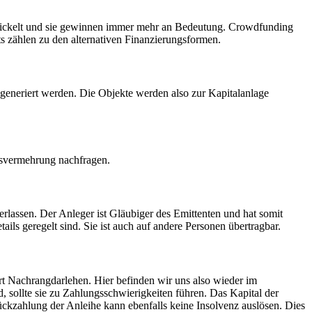
ntwickelt und sie gewinnen immer mehr an Bedeutung. Crowdfunding
ts zählen zu den alternativen Finanzierungsformen.
generiert werden. Die Objekte werden also zur Kapitalanlage
ensvermehrung nachfragen.
rlassen. Der Anleger ist Gläubiger des Emittenten und hat somit
ils geregelt sind. Sie ist auch auf andere Personen übertragbar.
rt Nachrangdarlehen. Hier befinden wir uns also wieder im
d, sollte sie zu Zahlungsschwierigkeiten führen. Das Kapital der
ückzahlung der Anleihe kann ebenfalls keine Insolvenz auslösen. Dies