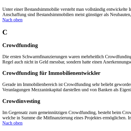
Unter einer Bestandsimmobilie versteht man vollständig entwickelte 
Anschaffung sind Bestandsimmobilien meist günstiger als Neubauten, 
Nach oben
C
Crowdfunding
Die ersten Schwarmfinanzierungen waren mehrheitlich Crowdfundings
Regel auch nicht in Geld messbar, sondern hatte einen Anerkennung
Crowdfunding für Immobilienentwickler
Gerade im Immobilienbereich ist Crowdfunding sehr beliebt geworde
Veranlagungen Mezzaninkapital darstellen und von Banken als Eigenk
Crowdinvesting
Im Gegensatz zum gemeinnützigen Crowdfunding, besteht beim Crowdin
welche in Summe die Mitfinanzierung eines Projektes ermöglichen. Im
Nach oben