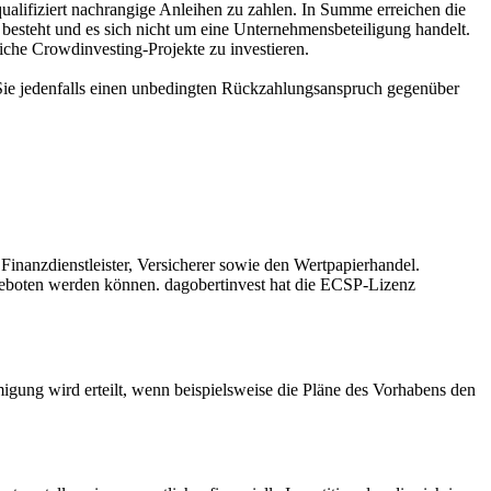
alifiziert nachrangige Anleihen zu zahlen. In Summe erreichen die
 besteht und es sich nicht um eine Unternehmensbeteiligung handelt.
liche Crowdinvesting-Projekte zu investieren.
 Sie jedenfalls einen unbedingten Rückzahlungsanspruch gegenüber
Finanzdienstleister, Versicherer sowie den Wertpapierhandel.
geboten werden können. dagobertinvest hat die ECSP-Lizenz
ung wird erteilt, wenn beispielsweise die Pläne des Vorhabens den