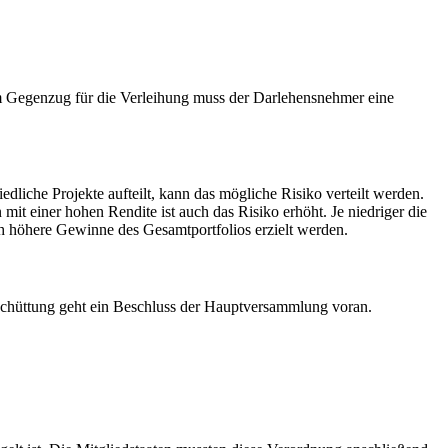
Im Gegenzug für die Verleihung muss der Darlehensnehmer eine
liche Projekte aufteilt, kann das mögliche Risiko verteilt werden.
t einer hohen Rendite ist auch das Risiko erhöht. Je niedriger die
h höhere Gewinne des Gesamtportfolios erzielt werden.
sschüttung geht ein Beschluss der Hauptversammlung voran.