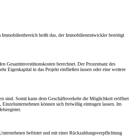
Im Immobilienbereich heißt das, der Immobilienentwickler benötigt
 den Gesamtinvestitionskosten berechnet. Der Prozentsatz des
r Eigenkapital in das Projekt einfließen lassen oder eine weitere
den sind. Somit kann dem Geschäftsverkehr die Möglichkeit eröffnet
Einzelunternehmen können sich freiwillig eintragen lassen. Im
lsregister.
Unternehmen befristet und mit einer Rückzahlungsverpflichtung