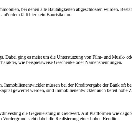
Immobilien, bei denen alle Bautätigkeiten abgeschlossen wurden. Best
außerdem fällt hier kein Baurisiko an.
. Dabei ging es meist um die Unterstützung von Film- und Musik- ode
scharakter, wie beispielsweise Geschenke oder Namensnennungen.
n. Immobilienentwickler müssen bei der Kreditvergabe der Bank oft 
apital gewertet werden, sind Immobilienentwickler auch bereit hohe 
vesting die Gegenleistung in Geldwert. Auf Plattformen wie dagoberti
 Vordergrund steht dabei die Realisierung einer hohen Rendite.