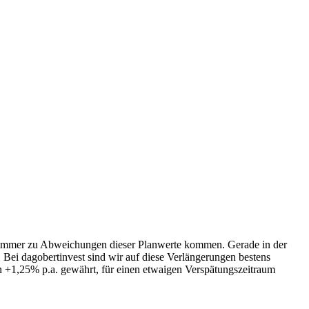
h immer zu Abweichungen dieser Planwerte kommen. Gerade in der
 Bei dagobertinvest sind wir auf diese Verlängerungen bestens
n +1,25% p.a. gewährt, für einen etwaigen Verspätungszeitraum