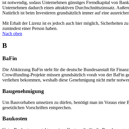
ist notwendig, sodass Unternehmen günstiges Fremdkapital von Banken
Unternehmen dadurch einen attraktiven Durchschnittszinssatz. Außerd
Natürlich ist beim Investieren grundsätzlich immer auf eine ausreiche
Mit Erhalt der Lizenz ist es jedoch auch hier möglich, Sicherheite
zumindest einer Person haben.
Nach oben
B
BaFin
Die Abkürzung BaFin steht für die deutsche Bundesanstalt für Finanzd
Crowdfunding-Projekte müssen grundsätzlich vorab von der BaFin ge
verliehen bekommen, weshalb diese Genehmigung nicht mehr notwend
Baugenehmigung
Um Bauvorhaben umsetzen zu dürfen, benötigt man im Voraus eine Ba
gesetzlichen Vorschriften entsprechen.
Baukosten