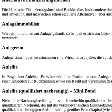
Die klassische Finanzierungsform sind Bankkredite. Insbesondere du
und -investing sind inzwischen schon etablierte Alternativen, aber a
Anlageimmobilien
Werden Immobilien zur Anlage gekauft, so handelt es sich um Objekt
verwendet.
Anleger:in
Anleger:innen oder Investor:innen sind Wirtschaftssubjekte, die auf
Anleihe
Im Zuge einer Anleihen-Emission wird dem Emittenten vom Anleger für
einen Anspruch auf Rückzahlung sowie ein Recht auf Verzinsung des ein
Anleihe (qualifiziert nachrangig) – Mini Bond
Neben den Nachrangkrediten gibt es auch weiterhin qualifiziert nach
qualifizierten Nachrang, der mit der vorinsolvenzlichen Durchsetzungs
qualifiziert nachrangigen Anleihe wird gegenüber Fremdkapital (wie 