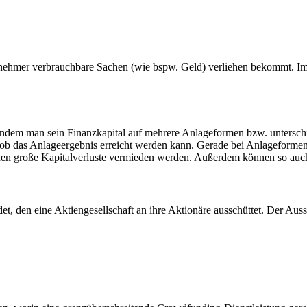
ensnehmer verbrauchbare Sachen (wie bspw. Geld) verliehen bekommt. 
ndem man sein Finanzkapital auf mehrere Anlageformen bzw. unterschied
 das Anlageergebnis erreicht werden kann. Gerade bei Anlageformen mi
können große Kapitalverluste vermieden werden. Außerdem können so auc
et, den eine Aktiengesellschaft an ihre Aktionäre ausschüttet. Der Au