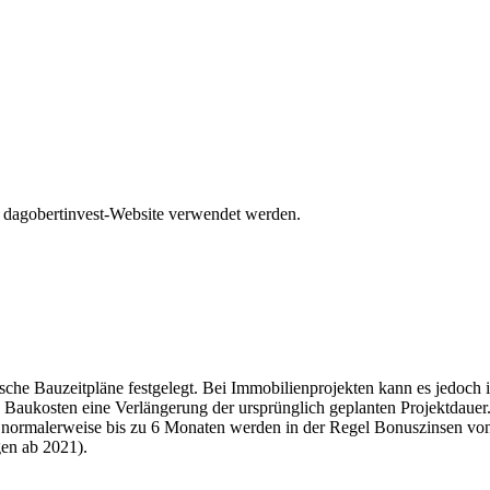
er dagobertinvest-Website verwendet werden.
che Bauzeitpläne festgelegt. Bei Immobilienprojekten kann es jedoc
 Baukosten eine Verlängerung der ursprünglich geplanten Projektdauer.
on normalerweise bis zu 6 Monaten werden in der Regel Bonuszinsen vo
gen ab 2021).