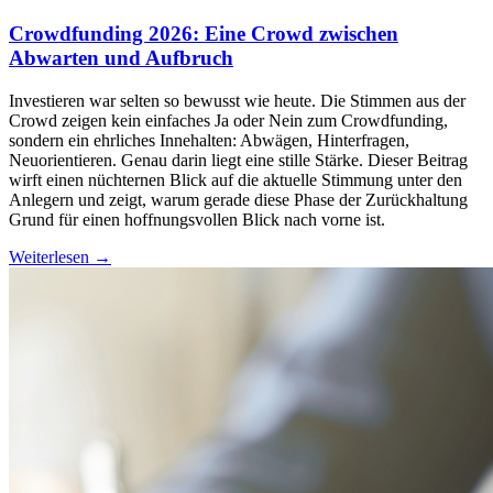
Crowdfunding 2026: Eine Crowd zwischen
Abwarten und Aufbruch
Investieren war selten so bewusst wie heute. Die Stimmen aus der
Crowd zeigen kein einfaches Ja oder Nein zum Crowdfunding,
sondern ein ehrliches Innehalten: Abwägen, Hinterfragen,
Neuorientieren. Genau darin liegt eine stille Stärke. Dieser Beitrag
wirft einen nüchternen Blick auf die aktuelle Stimmung unter den
Anlegern und zeigt, warum gerade diese Phase der Zurückhaltung
Grund für einen hoffnungsvollen Blick nach vorne ist.
Weiterlesen →