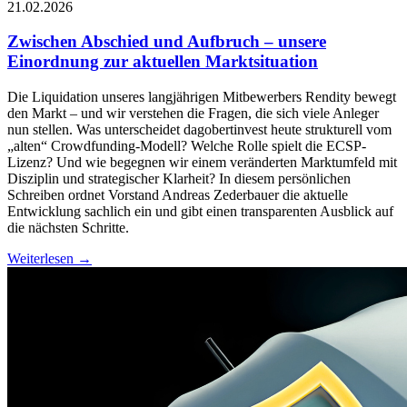
21.02.2026
Zwischen Abschied und Aufbruch – unsere
Einordnung zur aktuellen Marktsituation
Die Liquidation unseres langjährigen Mitbewerbers Rendity bewegt
den Markt – und wir verstehen die Fragen, die sich viele Anleger
nun stellen. Was unterscheidet dagobertinvest heute strukturell vom
„alten“ Crowdfunding-Modell? Welche Rolle spielt die ECSP-
Lizenz? Und wie begegnen wir einem veränderten Marktumfeld mit
Disziplin und strategischer Klarheit? In diesem persönlichen
Schreiben ordnet Vorstand Andreas Zederbauer die aktuelle
Entwicklung sachlich ein und gibt einen transparenten Ausblick auf
die nächsten Schritte.
Weiterlesen →