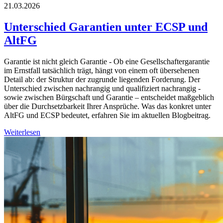
21.03.2026
Unterschied Garantien unter ECSP und
AltFG
Garantie ist nicht gleich Garantie - Ob eine Gesellschaftergarantie
im Ernstfall tatsächlich trägt, hängt von einem oft übersehenen
Detail ab: der Struktur der zugrunde liegenden Forderung. Der
Unterschied zwischen nachrangig und qualifiziert nachrangig -
sowie zwischen Bürgschaft und Garantie – entscheidet maßgeblich
über die Durchsetzbarkeit Ihrer Ansprüche. Was das konkret unter
AltFG und ECSP bedeutet, erfahren Sie im aktuellen Blogbeitrag.
Weiterlesen