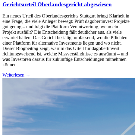
Gerichtsurteil Oberlandesgericht abgewiesen
Ein neues Urteil des Oberlandesgerichts Stuttgart bringt Klarheit in
eine Frage, die viele Anleger bewegt: Prüft dagobertinvest Projekte
gut genug – und trägt die Plattform Verantwortung, wenn ein
Projekt ausfällt? Die Entscheidung fällt deutlicher aus, als viele
erwartet hätten: Das Gericht bestätigt umfassend, wo die Pflichten
einer Plattform für alternative Investments liegen und wo nicht.
Dieser Blogbeitrag zeigt, warum das Urteil für dagobertinvest
richtungsweisend ist, welche Missverständnisse es ausräumt – und
was Investoren daraus für zukünftige Entscheidungen mitnehmen
können.
Weiterlesen →