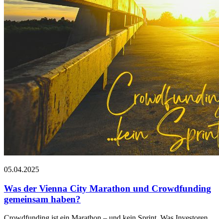
05.04.2025
Was der Vienna City Marathon und Crowdfunding
gemeinsam haben?
Crowdfunding ist ein Marathon – und kein Sprint. Was Investoren