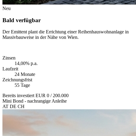
Neu
Bald verfügbar
Der Emittent plant die Errichtung einer Reihenhauswohnanlage in
Massivbauweise in der Nähe von Wien.
Zinsen
14,00% p.a.
Laufzeit
24 Monate
Zeichnungsfrist
55 Tage
Bereits investiert
EUR 0
/ 200.000
Mini Bond - nachrangige Anleihe
AT
DE
CH