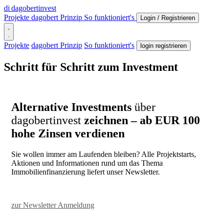
di
dagobertinvest
Projekte
dagobert Prinzip
So funktioniert's
Login / Registrieren
Projekte
dagobert Prinzip
So funktioniert's
login registrieren
Schritt für Schritt zum Investment
Alternative Investments
über
dagobertinvest
zeichnen
– ab EUR 100
hohe Zinsen verdienen
Sie wollen immer am Laufenden bleiben? Alle Projektstarts,
Aktionen und Informationen rund um das Thema
Immobilienfinanzierung liefert unser Newsletter.
zur Newsletter Anmeldung