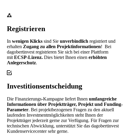
Registrieren
In
wenigen Klicks
sind Sie
unverbindlich
registriert und
erhalten
Zugang zu allen Projektinformationen
!
Bei
dagobertinvest registrieren Sie sich bei einer Plattform
mit
ECSP-Lizenz.
Dies bietet Ihnen einen
erhöhten
Anlegerschutz
.
Investitionsentscheidung
Die Finanzierungs-Kampagne liefert Ihnen
umfangreiche
Informationen über Projektträger, Projekt und Funding-
Parameter
. Bei projektbezogenen Fragen zu den aktuell
laufenden Investmentmöglichkeiten steht Ihnen der
Projektträger jederzeit gerne zur Verfügung. Für Fragen zur
technischen Abwicklung, unterstützt Sie das dagobertinvest
Kundenservicecenter sehr gerne.