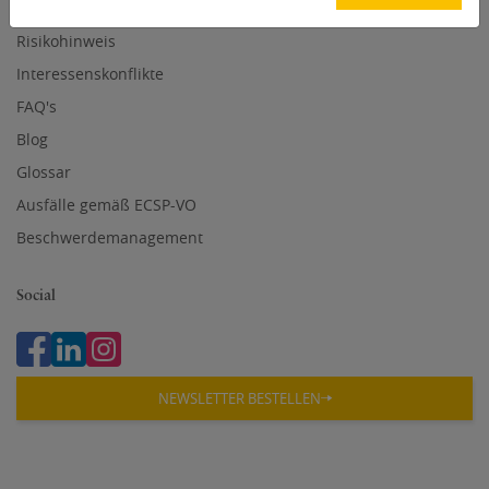
Über uns
Risikohinweis
Interessenskonflikte
FAQ's
Blog
Glossar
Ausfälle gemäß ECSP-VO
Beschwerdemanagement
Social
NEWSLETTER BESTELLEN