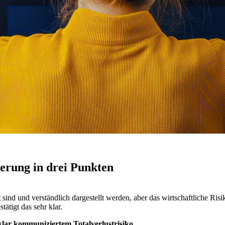
ierung in drei Punkten
 sind und verständlich dargestellt werden, aber das wirtschaftliche Risi
tätigt das sehr klar.
 klar kommuniziertem Totalverlustrisiko