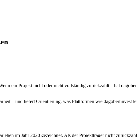
sen
?
nn ein Projekt nicht oder nicht vollständig zurückzahlt – hat dagobert
Klarheit – und liefert Orientierung, was Plattformen wie dagobertinvest 
arlehen im Jahr 2020 gezeichnet. Als der Projektträger nicht zurückzahl