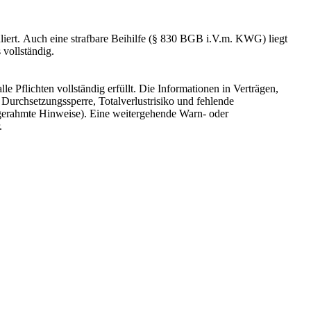
liert.
Auch eine strafbare Beihilfe (§ 830 BGB i.V.m. KWG) liegt
 vollständig.
le Pflichten vollständig erfüllt. Die Informationen in Verträgen,
 Durchsetzungssperre, Totalverlustrisiko und fehlende
ingerahmte Hinweise). Eine weitergehende Warn- oder
.