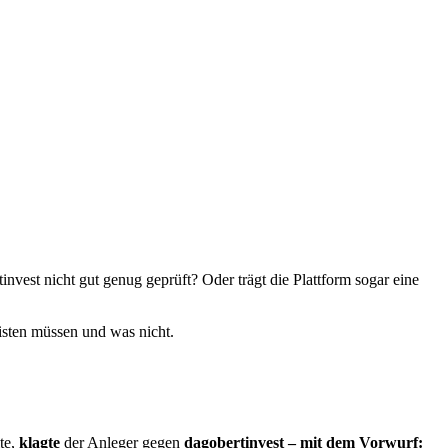
invest nicht gut genug geprüft? Oder trägt die Plattform sogar eine
leisten müssen und was nicht.
te,
klagte
der Anleger gegen
dagobertinvest – mit dem Vorwurf: