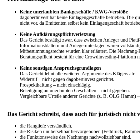
Keine unerlaubten Bankgeschäfte / KWG-Verstöße
dagobertinvest hat keine Einlagengeschäfte betrieben. Die qu
nicht vor, da Emittenten selbst kein Einlagengeschäft betriebe
Keine Aufklärungspflichtverletzung
Das Gericht bestätigt zwar, dass zwischen Anleger und Platt
Informationsblättern und Anlegerunterlagen waren vollständig
Mitbestimmungsrechte wurden klar erläutert. Die Nachrang-K
Beratungspflicht besteht für eine Crowdinvesting-Plattform n
Keine sonstigen Anspruchsgrundlagen
Das Gericht lehnt alle weiteren Argumente des Klägers ab:
Widerruf – nicht gegen dagobertinvest gerichtet.
Prospekthaftung – nicht einschlägig.
Beteiligung an unerlaubten Geschäften – nicht gegeben.
Vergleichbare Urteile anderer Gerichte (z. B. OLG Hamm) – 
Das Gericht schreibt, dass auch für juristisch nicht 
die Rangtiefe verständlich,
die Risiken unübersehbar hervorgehoben (Fettdruck, Rahmen
die Funktionsweise des Nachrangs nachvollziehbar sind.