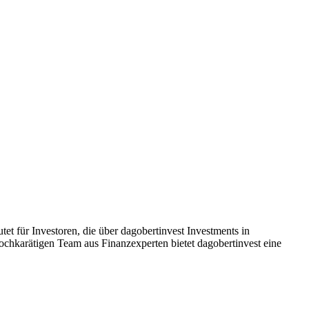
et für Investoren, die über dagobertinvest Investments in
chkarätigen Team aus Finanzexperten bietet dagobertinvest eine