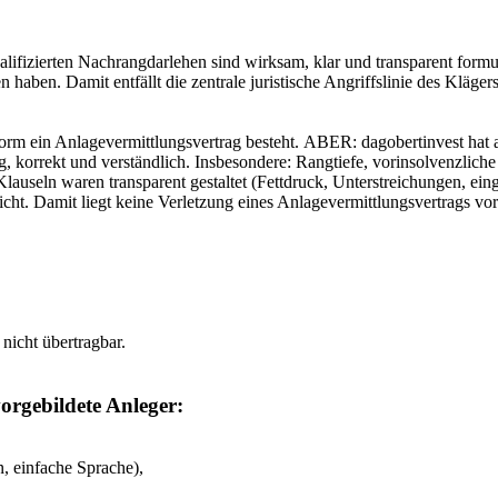
alifizierten Nachrangdarlehen sind wirksam, klar und transparent formu
n haben. Damit entfällt die zentrale juristische Angriffslinie des Klägers
form ein Anlagevermittlungsvertrag besteht.
ABER: dagobertinvest hat al
, korrekt und verständlich. Insbesondere: Rangtiefe, vorinsolvenzliche
lauseln waren transparent gestaltet (Fettdruck, Unterstreichungen, e
icht. Damit liegt keine Verletzung eines Anlagevermittlungsvertrags vor
nicht übertragbar.
vorgebildete Anleger:
, einfache Sprache),