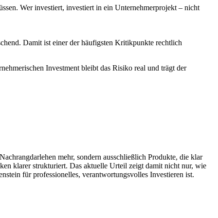
sen. Wer investiert, investiert in ein Unternehmerprojekt – nicht
hend. Damit ist einer der häufigsten Kritikpunkte rechtlich
nehmerischen Investment bleibt das Risiko real und trägt der
n Nachrangdarlehen mehr, sondern ausschließlich Produkte, die klar
n klarer strukturiert. Das aktuelle Urteil zeigt damit nicht nur, wie
stein für professionelles, verantwortungsvolles Investieren ist.