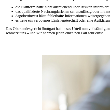
die Plattform hätte nicht ausreichend über Risiken informiert,
das qualifizierte Nachrangdarlehen sei unzulässig oder intran
dagobertinvest hätte fehlerhafte Informationen weitergegeben
es liege ein verbotenes Einlagengeschäft oder eine Aufklärun
Das Oberlandesgericht Stuttgart hat dieses Urteil nun vollständig 
schmerzt uns – und wir nehmen jeden einzelnen Fall sehr ernst.