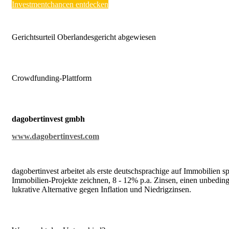
Investmentchancen entdecken
Gerichtsurteil Oberlandesgericht abgewiesen
Crowdfunding-Plattform
dagobertinvest gmbh
www.dagobertinvest.com
dagobertinvest arbeitet als erste deutschsprachige auf Immobilien 
Immobilien-Projekte zeichnen, 8 - 12% p.a. Zinsen, einen unbedin
lukrative Alternative gegen Inflation und Niedrigzinsen.