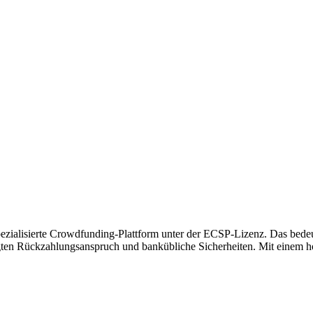
spezialisierte Crowdfunding-Plattform unter der ECSP-Lizenz. Das bedeut
gten Rückzahlungsanspruch und bankübliche Sicherheiten. Mit einem ho