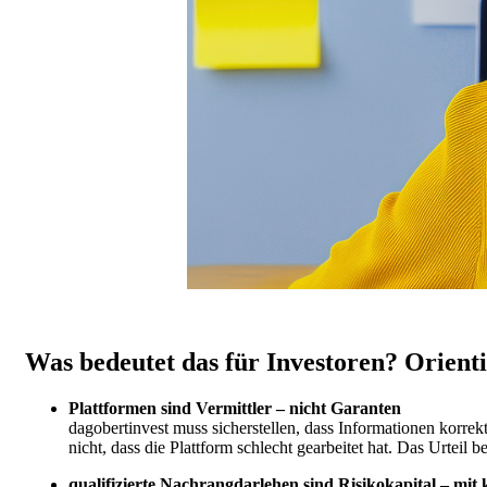
Was bedeutet das für Investoren? Orient
Plattformen sind Vermittler – nicht Garanten
d
agobertinvest muss sicherstellen, dass Informationen korrekt
nicht, dass die Plattform schlecht gearbeitet hat. Das Urteil bes
qualifizierte Nachrangdarlehen sind Risikokapital – mit