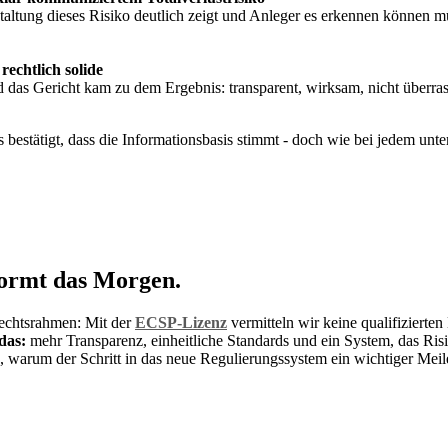
altung dieses Risiko deutlich zeigt und Anleger es erkennen können müs
echtlich solide
 das Gericht kam zu dem Ergebnis: transparent, wirksam, nicht überrasc
s bestätigt, dass die Informationsbasis stimmt -
doch wie bei jedem unter
 formt das Morgen.
Rechtsrahmen: Mit der
ECSP-Lizenz
vermitteln wir keine qualifizierte
das:
mehr Transparenz, einheitliche Standards und ein System, das Risike
, warum der Schritt in das neue Regulierungssystem ein wichtiger Meilen