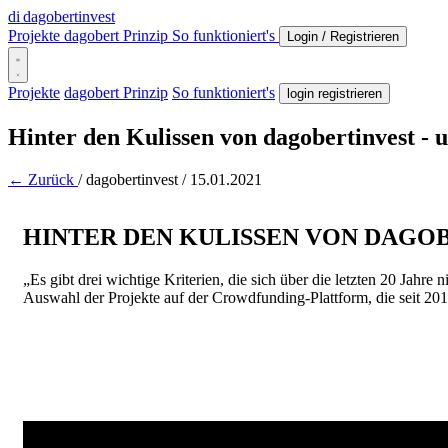
di
dagobertinvest
Projekte
dagobert Prinzip
So funktioniert's
Login / Registrieren
Projekte
dagobert Prinzip
So funktioniert's
login registrieren
Hinter den Kulissen von dagobertinvest - 
← Zurück
/
dagobertinvest
/
15.01.2021
HINTER DEN KULISSEN VON DAGO
„Es gibt drei wichtige Kriterien, die sich über die letzten 20 Ja
Auswahl der Projekte auf der Crowdfunding-Plattform, die seit 201