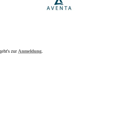
geht's zur
Anmeldung
.