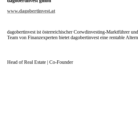
dagobertinvest gmbh
www.dagobertinvest.at
dagobertinvest ist österreichischer Corwdinvesting-Marktführer un
Team von Finanzexperten bietet dagobertinvest eine rentable Alter
Head of Real Estate | Co-Founder