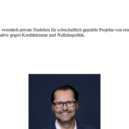
d vermittelt private Darlehen für wirtschaftlich geprüfte Projekte von
native gegen Kreditklemme und Nullzinspolitik.