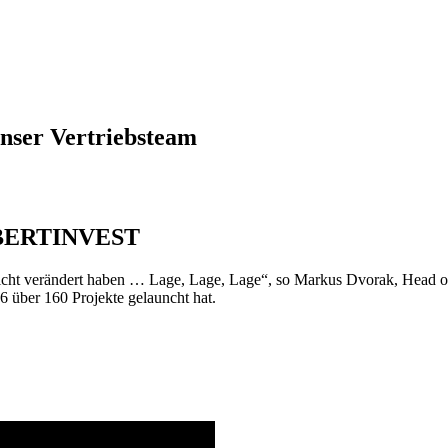
unser Vertriebsteam
BERTINVEST
hre nicht verändert haben … Lage, Lage, Lage“, so Markus Dvorak, Head 
6 über 160 Projekte gelauncht hat.