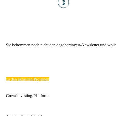
Sie bekommen noch nicht den dagobertinvest-Newsletter und wollen
zu den aktuellen Projekten
Crowdinvesting-Plattform