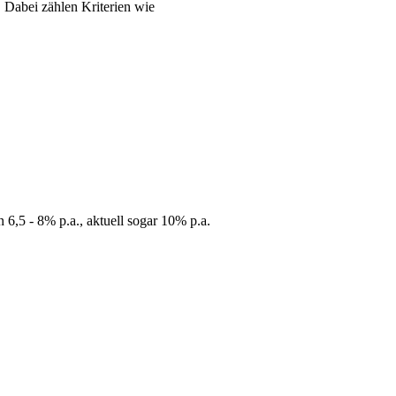
 Dabei zählen Kriterien wie
 6,5 - 8% p.a., aktuell sogar 10% p.a.