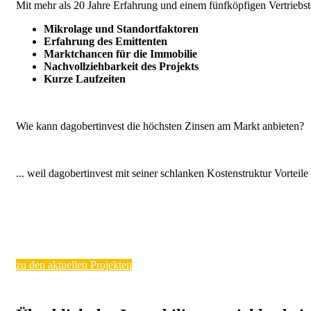
Mit mehr als 20 Jahre Erfahrung und einem fünfköpfigen Vertriebst
Mikrolage und Standortfaktoren
Erfahrung des Emittenten
Marktchancen für die Immobilie
Nachvollziehbarkeit des Projekts
Kurze Laufzeiten
Wie kann dagobertinvest die höchsten Zinsen am Markt anbieten?
... weil dagobertinvest mit seiner schlanken Kostenstruktur Vortei
zu den aktuellen Projekten