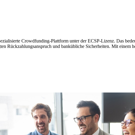
spezialisierte Crowdfunding-Plattform unter der ECSP-Lizenz. Das bedeut
gten Rückzahlungsanspruch und bankübliche Sicherheiten. Mit einem ho