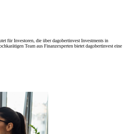
et für Investoren, die über dagobertinvest Investments in
chkarätigen Team aus Finanzexperten bietet dagobertinvest eine