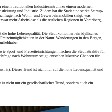
on einem traditionellen Industriezentrum zu einem modernen,
tleistung und Industrie. Zudem hat die Stadt eine starke Startup-
ie Nachfrage nach Wohn- und Gewerbeimmobilien steigt, was
 zwar mehr Arbeitslose als die restlichen Regionen in Vorarlberg,
ie hohe Lebensqualität. Die Stadt kombiniert ein idyllisches
 Freizeitmöglichkeiten in der Natur. Wanderungen in den Bergen,
urliebhaber.
wie Sport- und Freizeiteinrichtungen machen die Stadt attraktiv für
achfrage nach Wohnraum steigt, entstehen lukrative Chancen für
stria
). Dieser Trend ist nicht nur auf die hohe Lebensqualität und
ist nicht nur ein gesellschaftlicher Trend, sondern auch ein