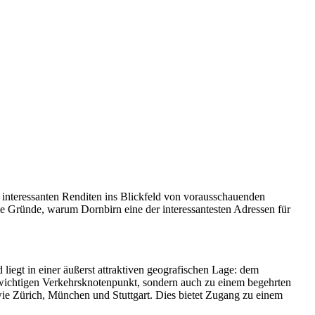
 interessanten Renditen ins Blickfeld von vorausschauenden
ge Gründe, warum Dornbirn eine der interessantesten Adressen für
 liegt in einer äußerst attraktiven geografischen Lage: dem
m wichtigen Verkehrsknotenpunkt, sondern auch zu einem begehrten
 wie Zürich, München und Stuttgart. Dies bietet Zugang zu einem