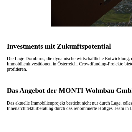
Investments mit Zukunftspotential
Die Lage Dornbirns, die dynamische wirtschaftliche Entwicklung, 
Immobilieninvestitionen in Österreich. Crowdfunding-Projekte bie
profitieren.
Das Angebot der MONTI Wohnbau Gm
Das aktuelle Immobilienprojekt besticht nicht nur durch Lage, edl
Innenarchitekturberatung durch das renommierte Höttges Team in