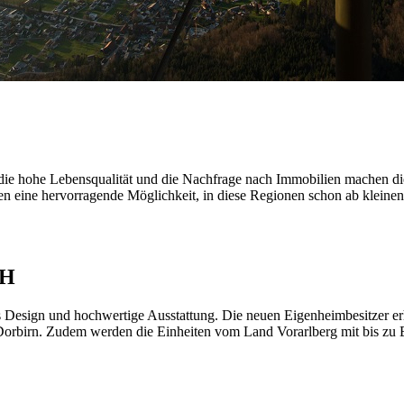
die hohe Lebensqualität und die Nachfrage nach Immobilien machen die
ten eine hervorragende Möglichkeit, in diese Regionen schon ab klein
bH
es Design und hochwertige Ausstattung. Die neuen Eigenheimbesitzer er
 Dorbirn. Zudem werden die Einheiten vom Land Vorarlberg mit bis zu