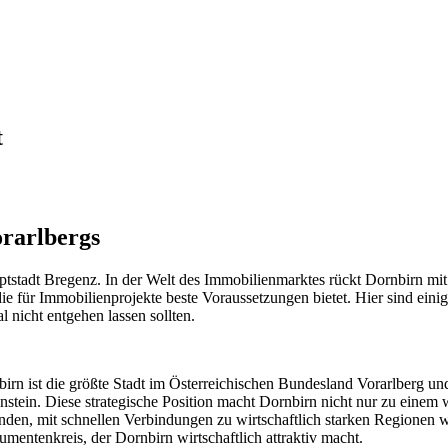
t
orarlbergs
ptstadt Bregenz. In der Welt des Immobilienmarktes rückt Dornbirn mit
ie für Immobilienprojekte beste Voraussetzungen bietet. Hier sind eini
 nicht entgehen lassen sollten.
birn ist die größte Stadt im Österreichischen Bundesland Vorarlberg und
nstein. Diese strategische Position macht Dornbirn nicht nur zu eine
bunden, mit schnellen Verbindungen zu wirtschaftlich starken Regionen
ntenkreis, der Dornbirn wirtschaftlich attraktiv macht.