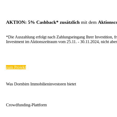
AKTION: 5% Cashback* zusätzlich
mit dem
Aktionsco
*Die Auszahlung erfolgt nach Zahlungseingang Ihrer Investition, f
Investment im Aktionszeitraum vom
25.11. - 30.11.2024,
nicht aber
zum Projekt
Was Dornbirn Immobilieninvestoren bietet
Crowdfunding-Plattform