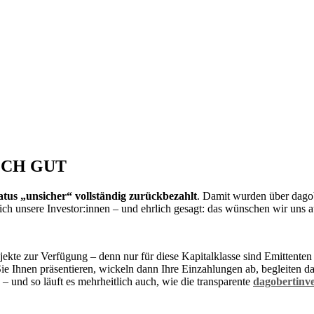
OCH GUT
atus „unsicher“ vollständig zurückbezahlt
. Damit wurden über dago
ch unsere Investor:innen – und ehrlich gesagt: das wünschen wir uns a
ekte zur Verfügung – denn nur für diese Kapitalklasse sind Emittenten 
ie Ihnen präsentieren, wickeln dann Ihre Einzahlungen ab, begleiten d
– und so läuft es mehrheitlich auch, wie die transparente
dagobertinve