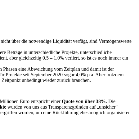
nicht über die notwendige Liquidität verfügt, sind Vermögenswerte
nere Beträge in unterschiedliche Projekte, unterschiedliche
, aber gleichzeitig 0,5 – 1,0% verliert, so ist es noch immer ein
len Phasen eine Abweichung vom Zeitplan und damit ist der
ür Projekte seit September 2020 sogar 4,0% p.a. Aber trotzdem
n Zeitpunkt unbedingt wieder zurück brauchen.
 Millionen Euro entspricht einer
Quote von über 38%
. Die
ekte
wurden von uns aus Transparenzgründen auf „unsicher“
ergriffen worden, um eine Rückführung ehestmöglich organisieren