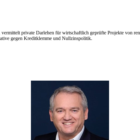
d vermittelt private Darlehen für wirtschaftlich geprüfte Projekte von
native gegen Kreditklemme und Nullzinspolitik.