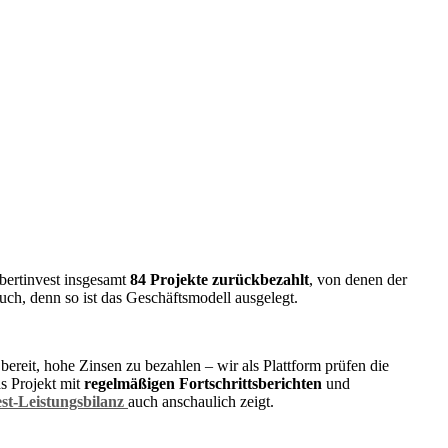
bertinvest insgesamt
84 Projekte zurückbezahlt
, von denen der
uch, denn so ist das Geschäftsmodell ausgelegt.
bereit, hohe Zinsen zu bezahlen – wir als Plattform prüfen die
as Projekt mit
regelmäßigen Fortschrittsberichten
und
st-Leistungsbilanz
auch anschaulich zeigt.