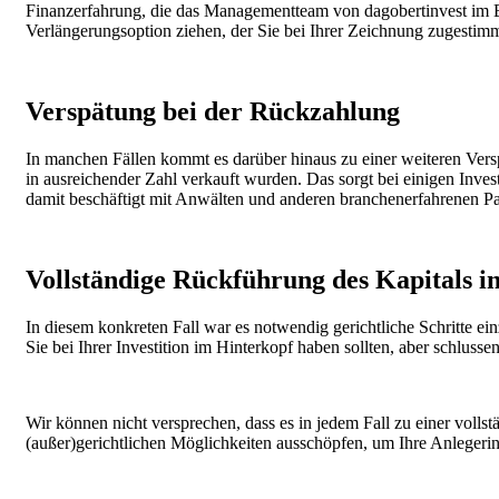
Finanzerfahrung, die das Managementteam von dagobertinvest im Be
Verlängerungsoption ziehen, der Sie bei Ihrer Zeichnung zugestim
Verspätung bei der Rückzahlung
In manchen Fällen kommt es darüber hinaus zu einer weiteren Vers
in ausreichender Zahl verkauft wurden. Das sorgt bei einigen Inve
damit beschäftigt mit Anwälten und anderen branchenerfahrenen Pa
Vollständige Rückführung des Kapitals in
In diesem konkreten Fall war es notwendig gerichtliche Schritte ei
Sie bei Ihrer Investition im Hinterkopf haben sollten, aber schluss
Wir können nicht versprechen, dass es in jedem Fall zu einer voll
(außer)gerichtlichen Möglichkeiten ausschöpfen, um Ihre Anlegerint