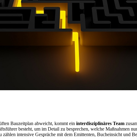
üften Bauzeitplan abweicht, kommt ein
interdisziplinäres Team
zusam
äftsführer besteht, um im Detail zu besprechen, welche Maßnahmen nun 
zu zählen intensive Gespräche mit dem Emittenten, Bucheinsicht und B