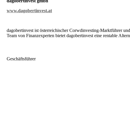
dagobertinvest gmbh
www.dagobertinvest.at
dagobertinvest ist österreichischer Corwdinvesting-Marktführer un
Team von Finanzexperten bietet dagobertinvest eine rentable Alter
Geschäftsführer