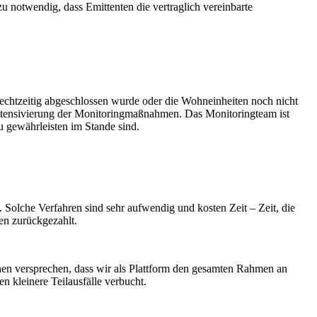
 notwendig, dass Emittenten die vertraglich vereinbarte
echtzeitig abgeschlossen wurde oder die Wohneinheiten noch nicht
e Intensivierung der Monitoringmaßnahmen. Das Monitoringteam ist
 gewährleisten im Stande sind.
. Solche Verfahren sind sehr aufwendig und kosten Zeit – Zeit, die
nen zurückgezahlt.
hnen versprechen, dass wir als Plattform den gesamten Rahmen an
n kleinere Teilausfälle verbucht.