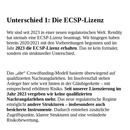
Unterschied 1: Die ECSP-Lizenz
Wir sind seit 2023 in einer neuen regulatorischen Welt.
Rendity
hat niemals eine ECSP-Lizenz beantragt. Wir hingegen haben
bereits
2020/2021
mit den Vorbereitungen begonnen und im
Jahr
2023 die ECSP-Lizenz erhalten
.
Das ist kein formaler,
sondern ein struktureller Unterschied.
Das „alte“ Crowdfunding-Modell basierte überwiegend auf
qualifizierten Nachrangdarlehen. Im Insolvenzfall stehen
Anleger hier sehr weit hinten in der Gläubigerkette – mit
entsprechend erhöhtem Risiko.
Seit unserer Lizenzierung im
Jahr 2023 vergeben wir keine qualifizierten
Nachrangdarlehen mehr.
Das neue regulatorische Regime
ermöglicht
andere Strukturen – insbesondere auch
besicherte Instrumente
. Dadurch entstehen zusätzliche
Zugriffspunkte, klarere Strukturen und eine veränderte
Risikobewertung.