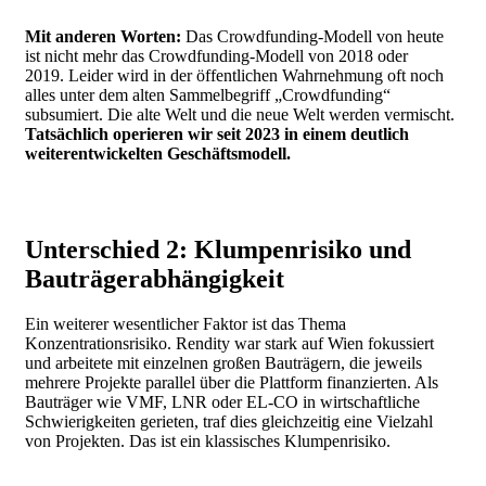
Mit anderen Worten:
Das Crowdfunding-Modell von heute
ist nicht mehr das Crowdfunding-Modell von 2018 oder
2019.
Leider wird in der öffentlichen Wahrnehmung oft noch
alles unter dem alten Sammelbegriff „Crowdfunding“
subsumiert. Die alte Welt und die neue Welt werden vermischt.
Tatsächlich operieren wir seit 2023 in einem deutlich
weiterentwickelten Geschäftsmodell.
Unterschied 2: Klumpenrisiko und
Bauträgerabhängigkeit
Ein weiterer wesentlicher Faktor ist das Thema
Konzentrationsrisiko.
Rendity war stark auf Wien fokussiert
und arbeitete mit einzelnen großen Bauträgern, die jeweils
mehrere Projekte parallel über die Plattform finanzierten. Als
Bauträger wie VMF, LNR oder EL-CO in wirtschaftliche
Schwierigkeiten gerieten, traf dies gleichzeitig eine Vielzahl
von Projekten.
Das ist ein klassisches Klumpenrisiko.