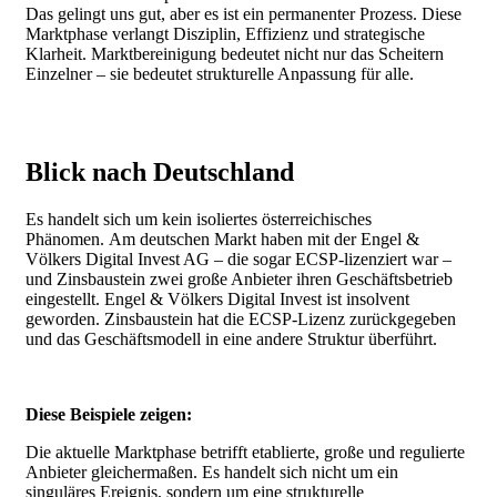
Das gelingt uns gut, aber es ist ein permanenter Prozess. Diese
Marktphase verlangt Disziplin, Effizienz und strategische
Klarheit.
Marktbereinigung bedeutet nicht nur das Scheitern
Einzelner – sie bedeutet strukturelle Anpassung für alle.
Blick nach Deutschland
Es handelt sich um kein isoliertes österreichisches
Phänomen.
Am deutschen Markt haben mit der
Engel &
Völkers Digital Invest AG – die sogar ECSP-lizenziert war –
und Zinsbaustein zwei große Anbieter ihren Geschäftsbetrieb
eingestellt.
Engel & Völkers Digital Invest ist insolvent
geworden.
Zinsbaustein hat die ECSP-Lizenz zurückgegeben
und das Geschäftsmodell in eine andere Struktur überführt.
Diese Beispiele zeigen:
Die aktuelle Marktphase betrifft etablierte, große und regulierte
Anbieter gleichermaßen. Es handelt sich nicht um ein
singuläres Ereignis, sondern um eine strukturelle