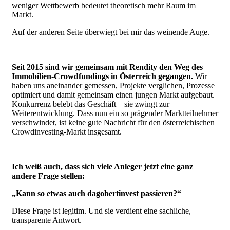
weniger Wettbewerb bedeutet theoretisch mehr Raum im
Markt.
Auf der anderen Seite überwiegt bei mir das weinende Auge.
Seit 2015 sind wir gemeinsam mit Rendity den Weg des
Immobilien-Crowdfundings in Österreich gegangen.
Wir
haben uns aneinander gemessen, Projekte verglichen, Prozesse
optimiert und damit gemeinsam einen jungen Markt aufgebaut.
Konkurrenz belebt das Geschäft – sie zwingt zur
Weiterentwicklung. Dass nun ein so prägender Marktteilnehmer
verschwindet, ist keine gute Nachricht für den österreichischen
Crowdinvesting-Markt insgesamt.
Ich weiß auch, dass sich viele Anleger jetzt eine ganz
andere Frage stellen:
„Kann so etwas auch dagobertinvest passieren?“
Diese Frage ist legitim. Und sie verdient eine sachliche,
transparente Antwort.