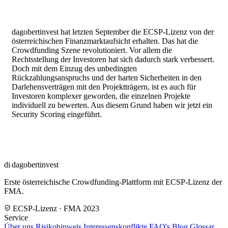
dagobertinvest hat letzten September die ECSP-Lizenz von der
österreichischen Finanzmarktaufsicht erhalten. Das hat die
Crowdfunding Szene revolutioniert. Vor allem die
Rechtsstellung der Investoren hat sich dadurch stark verbessert.
Doch mit dem Einzug des unbedingten
Rückzahlungsanspruchs und der harten Sicherheiten in den
Darlehensverträgen mit den Projektträgern, ist es auch für
Investoren komplexer geworden, die einzelnen Projekte
individuell zu bewerten. Aus diesem Grund haben wir jetzt ein
Security Scoring eingeführt.
di
dagobertinvest
Erste österreichische Crowdfunding-Plattform mit ECSP-Lizenz der
FMA.
ECSP-Lizenz · FMA 2023
Service
Über uns
Risikohinweis
Interessenskonflikte
FAQ's
Blog
Glossar