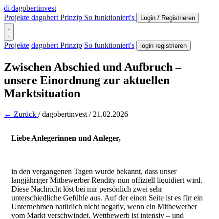
di
dagobertinvest
Projekte
dagobert Prinzip
So funktioniert's
Login / Registrieren
Projekte
dagobert Prinzip
So funktioniert's
login registrieren
Zwischen Abschied und Aufbruch –
unsere Einordnung zur aktuellen
Marktsituation
← Zurück
/
dagobertinvest
/
21.02.2026
Liebe Anlegerinnen und Anleger,
in den vergangenen Tagen wurde bekannt, dass unser
langjähriger Mitbewerber Rendity nun offiziell liquidiert wird.
Diese Nachricht löst bei mir persönlich zwei sehr
unterschiedliche Gefühle aus.
Auf der einen Seite ist es für ein
Unternehmen natürlich nicht negativ, wenn ein Mitbewerber
vom Markt verschwindet. Wettbewerb ist intensiv – und