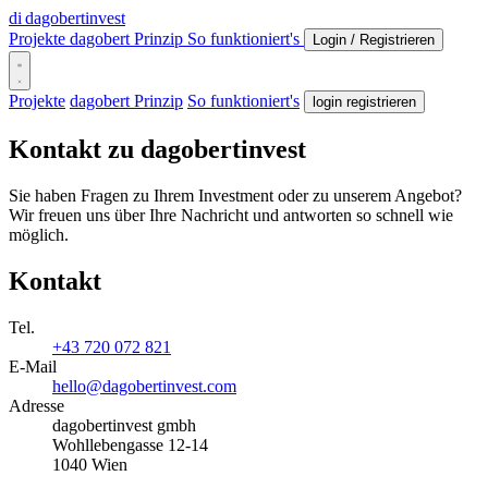
di
dagobertinvest
Projekte
dagobert Prinzip
So funktioniert's
Login / Registrieren
Projekte
dagobert Prinzip
So funktioniert's
login registrieren
Kontakt zu dagobertinvest
Sie haben Fragen zu Ihrem Investment oder zu unserem Angebot?
Wir freuen uns über Ihre Nachricht und antworten so schnell wie
möglich.
Kontakt
Tel.
+43 720 072 821
E-Mail
hello@dagobertinvest.com
Adresse
dagobertinvest gmbh
Wohllebengasse 12-14
1040 Wien