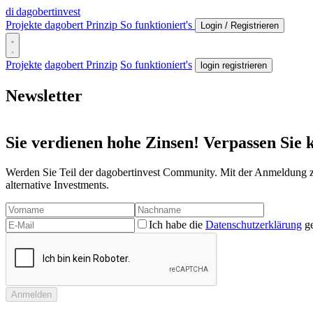
di
dagobertinvest
Projekte
dagobert Prinzip
So funktioniert's
Login / Registrieren
Projekte
dagobert Prinzip
So funktioniert's
login registrieren
Newsletter
Sie verdienen hohe Zinsen! Verpassen Sie
Werden Sie Teil der dagobertinvest Community. Mit der Anmeldung z
alternative Investments.
Ich habe die
Datenschutzerklärung
ge
Anmelden