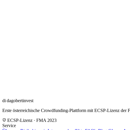
di
dagobertinvest
Erste österreichische Crowdfunding-Plattform mit ECSP-Lizenz der
ECSP-Lizenz · FMA 2023
Service