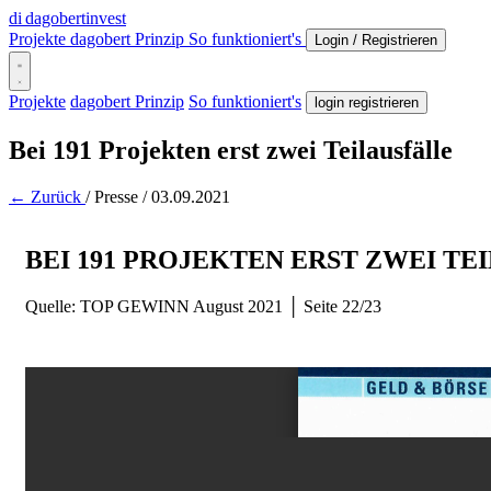
di
dagobertinvest
Projekte
dagobert Prinzip
So funktioniert's
Login / Registrieren
Projekte
dagobert Prinzip
So funktioniert's
login registrieren
Bei 191 Projekten erst zwei Teilausfälle
← Zurück
/
Presse
/
03.09.2021
BEI 191 PROJEKTEN ERST ZWEI TEI
Quelle: TOP GEWINN August 2021 │ Seite 22/23