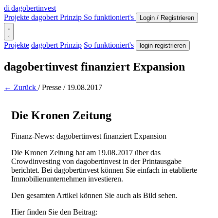
di
dagobertinvest
Projekte
dagobert Prinzip
So funktioniert's
Login / Registrieren
Projekte
dagobert Prinzip
So funktioniert's
login registrieren
dagobertinvest finanziert Expansion
← Zurück
/
Presse
/
19.08.2017
Die Kronen Zeitung
Finanz-News: dagobertinvest finanziert Expansion
Die Kronen Zeitung hat am 19.08.2017 über das
Crowdinvesting von dagobertinvest in der Printausgabe
berichtet. Bei dagobertinvest können Sie einfach in etablierte
Immobilienunternehmen investieren.
Den gesamten Artikel können Sie auch als Bild sehen.
Hier finden Sie den Beitrag: