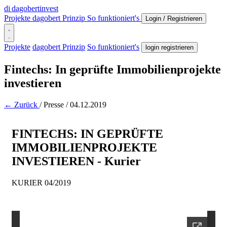
di
dagobertinvest
Projekte
dagobert Prinzip
So funktioniert's
Login / Registrieren
Projekte
dagobert Prinzip
So funktioniert's
login registrieren
Fintechs: In geprüfte Immobilienprojekte
investieren
← Zurück
/
Presse
/
04.12.2019
FINTECHS: IN GEPRÜFTE
IMMOBILIENPROJEKTE
INVESTIEREN - Kurier
KURIER 04/2019