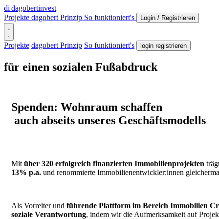
di
dagobertinvest
Projekte
dagobert Prinzip
So funktioniert's
Login / Registrieren
Projekte
dagobert Prinzip
So funktioniert's
login registrieren
für einen sozialen Fußabdruck
Spenden: Wohnraum schaffen
auch abseits unseres Geschäftsmodells
Mit
über 320 erfolgreich finanzierten Immobilienprojekten
träg
13% p.a.
und renommierte Immobilienentwickler:innen gleicherm
Als Vorreiter und
führende Plattform im Bereich Immobilien C
soziale Verantwortung
, indem wir die Aufmerksamkeit auf Projekt