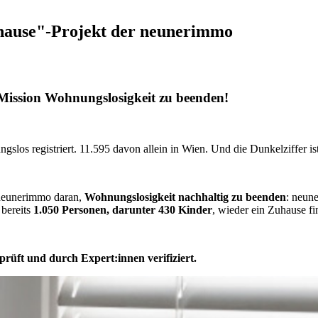
uhause"-Projekt der neunerimmo
Mission Wohnungslosigkeit zu beenden!
los registriert. 11.595 davon allein in Wien. Und die Dunkelziffer ist
 neunerimmo daran,
Wohnungslosigkeit nachhaltig zu beenden
: neun
 bereits
1.050 Personen, darunter 430 Kinder
, wieder ein Zuhause fi
prüft und durch Expert:innen verifiziert.