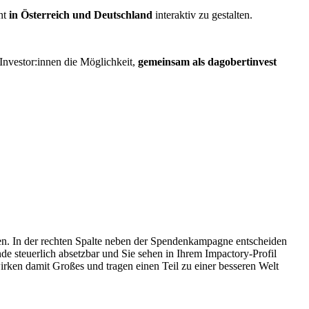
ent
in Österreich und Deutschland
interaktiv zu gestalten.
nvestor:innen die Möglichkeit,
gemeinsam als dagobertinvest
en. In der rechten Spalte neben der Spendenkampagne entscheiden
de steuerlich absetzbar und Sie sehen in Ihrem Impactory-Profil
irken damit Großes und tragen einen Teil zu einer besseren Welt