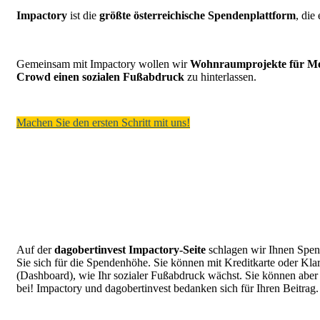
Impactory
ist die
größte österreichische Spendenplattform
, die
Gemeinsam mit Impactory wollen wir
Wohnraumprojekte für Men
Crowd einen sozialen Fußabdruck
zu hinterlassen.
Machen Sie den ersten Schritt mit uns!
Auf der
dagobertinvest Impactory-Seite
schlagen wir Ihnen Spend
Sie sich für die Spendenhöhe. Sie können mit Kreditkarte oder Klar
(Dashboard), wie Ihr sozialer Fußabdruck wächst. Sie können aber
bei! Impactory und dagobertinvest bedanken sich für Ihren Beitrag.