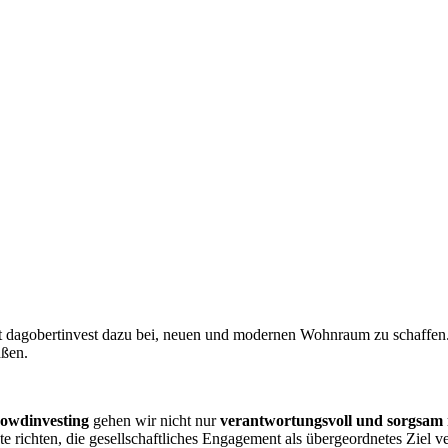
t dagobertinvest dazu bei, neuen und modernen Wohnraum zu schaffen. 
aßen.
rowdinvesting
gehen wir nicht nur
verantwortungsvoll und sorgsam 
e richten, die gesellschaftliches Engagement als übergeordnetes Ziel 