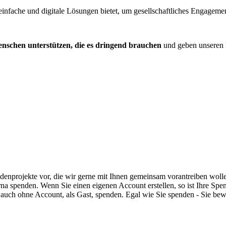
 einfache und digitale Lösungen bietet, um gesellschaftliches Engagem
schen unterstützen, die es dringend brauchen
und geben unseren I
enprojekte vor, die wir gerne mit Ihnen gemeinsam vorantreiben woll
na spenden. Wenn Sie einen eigenen Account erstellen, so ist Ihre Spen
 auch ohne Account, als Gast, spenden.
Egal wie Sie spenden - Sie bew