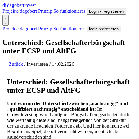
di
dagobertinvest
Projekte
dagobert Prinzip
So funktioniert's
Login / Registrieren
Projekte
dagobert Prinzip
So funktioniert's
login registrieren
Unterschied: Gesellschafterbürgschaft
unter ECSP und AltFG
← Zurück
/
Investieren
/
14.02.2026
Unterschied: Gesellschafterbürgschaft
unter ECSP und AltFG
Und warum der Unterschied zwischen „nachrangig“ und
„qualifiziert nachrangig“ entscheidend ist:
Im
Crowdinvesting wird häufig mit Bürgschaften gearbeitet, doch
wie werthaltig diese sind, hängt maßgeblich von der Struktur
der zugrunde liegenden Forderung ab.
Und hier kommen zwei
Begriffe ins Spiel, die oft vermischt werden, rechtlich aber
grundverschieden sind: