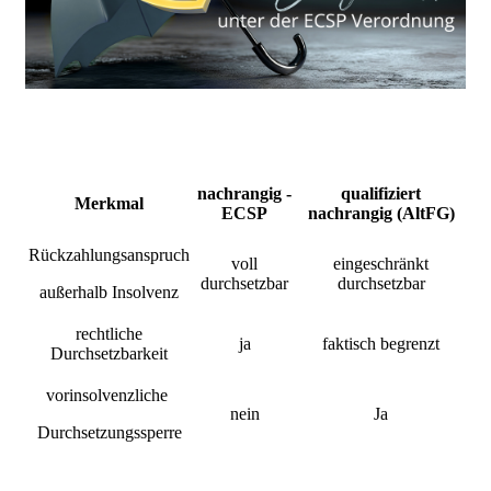
nachrangig -
qualifiziert
Merkmal
ECSP
nachrangig (AltFG)
Rückzahlungsanspruch
voll
eingeschränkt
durchsetzbar
durchsetzbar
außerhalb Insolvenz
rechtliche
ja
faktisch begrenzt
Durchsetzbarkeit
vorinsolvenzliche
nein
Ja
Durchsetzungssperre