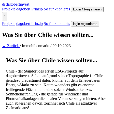
di
dagobertinvest
Projekte
dagobert Prinzip
So funktioniert's
Login / Registrieren
Projekte
dagobert Prinzip
So funktioniert's
login registrieren
Was Sie über Chile wissen sollten...
← Zurück
/
Immobilienmarkt
/
20.10.2023
Was Sie über Chile wissen sollten...
Chile - der Standort des ersten ESG-Projekts auf
dagobertinvest. Schon aufgrund seiner Topographie ist Chile
geradezu prädestiniert dafür, Pionier auf dem Erneuerbaren-
Energie-Markt zu sein. Kaum woanders gibt es enorme
freiliegende Flächen und eine solche Windstärke bzw.
Sonneneinstrahlung - die gerade für Windräder und
Photovoltaikanlagen die idealen Voraussetzungen bieten. Aber
auch abgesehen davon, zeichnet sich Chile als attraktiver
Zielmarkt aus!