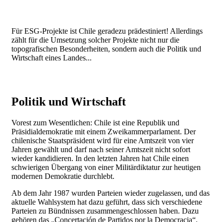
Für ESG-Projekte ist Chile geradezu prädestiniert! Allerdings
zählt für die Umsetzung solcher Projekte nicht nur die
topografischen Besonderheiten, sondern auch die Politik und
Wirtschaft eines Landes...
Politik und Wirtschaft
Vorest zum Wesentlichen: Chile ist eine Republik und
Präsidialdemokratie mit einem Zweikammerparlament. Der
chilenische Staatspräsident wird für eine Amtszeit von vier
Jahren gewählt und darf nach seiner Amtszeit nicht sofort
wieder kandidieren. In den letzten Jahren hat Chile einen
schwierigen Übergang von einer Militärdiktatur zur heutigen
modernen Demokratie durchlebt.
Ab dem Jahr 1987 wurden Parteien wieder zugelassen, und das
aktuelle Wahlsystem hat dazu geführt, dass sich verschiedene
Parteien zu Bündnissen zusammengeschlossen haben. Dazu
gehören das „Concertación de Partidos por la Democracia“,