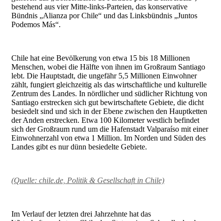
bestehend aus vier Mitte-links-Parteien, das konservative
Bündnis „Alianza por Chile“ und das Linksbündnis „Juntos
Podemos Más“.
Chile hat eine Bevölkerung von etwa 15 bis 18 Millionen
Menschen, wobei die Hälfte von ihnen im Großraum Santiago
lebt. Die Hauptstadt, die ungefähr 5,5 Millionen Einwohner
zählt, fungiert gleichzeitig als das wirtschaftliche und kulturelle
Zentrum des Landes. In nördlicher und südlicher Richtung von
Santiago erstrecken sich gut bewirtschaftete Gebiete, die dicht
besiedelt sind und sich in der Ebene zwischen den Hauptketten
der Anden erstrecken. Etwa 100 Kilometer westlich befindet
sich der Großraum rund um die Hafenstadt Valparaíso mit einer
Einwohnerzahl von etwa 1 Million. Im Norden und Süden des
Landes gibt es nur dünn besiedelte Gebiete.
(Quelle: chile.de, Politik & Gesellschaft in Chile)
Im Verlauf der letzten drei Jahrzehnte hat das