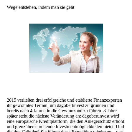
Wege entstehen, indem man sie geht
2015 verließen drei erfolgreiche und etablierte Finanzexperten
ihr gewohntes Terrain, um dagobertinvest zu gründen und
bereits nach 4 Jahren in die Gewinnzone zu führen. 8 Jahre
später steht die nächste Veränderung an: dagobertinvest wird
eine europäische Kreditplattform, die den Anlegerschutz erhöht
und grenzüberschreitende Investmentmöglichkeiten bietet. Und
die drei Gründer? Sie führen diese Expedition wieder an – was