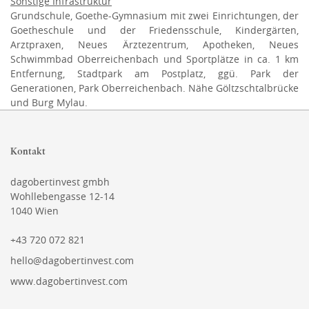
Sonstige Infrastruktur
Grundschule, Goethe-Gymnasium mit zwei Einrichtungen, der
Goetheschule und der Friedensschule, Kindergärten,
Arztpraxen, Neues Ärztezentrum, Apotheken, Neues
Schwimmbad Oberreichenbach und Sportplätze in ca. 1 km
Entfernung, Stadtpark am Postplatz, ggü. Park der
Generationen, Park Oberreichenbach. Nähe Göltzschtalbrücke
und Burg Mylau.
Kontakt
dagobertinvest gmbh
Wohllebengasse 12-14
1040 Wien
+43 720 072 821
hello@dagobertinvest.com
www.dagobertinvest.com