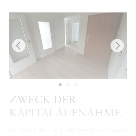
ZWECK DER
KAPITALAUFNAHME
Die Markus Hörning GmbH betreibt im Vogtland