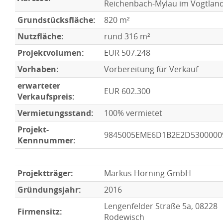
Reichenbach-Mylau im Vogtlan
Grundstücksfläche:
820 m²
Nutzfläche:
rund 316 m²
Projektvolumen:
EUR 507.248
Vorhaben:
Vorbereitung für Verkauf
erwarteter
EUR 602.300
Verkaufspreis:
Vermietungsstand:
100% vermietet
Projekt-
9845005EME6D1B2E2D5300000
Kennnummer:
Projektträger:
Markus Hörning GmbH
Gründungsjahr:
2016
Lengenfelder Straße 5a, 08228
Firmensitz:
Rodewisch