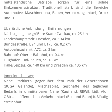
mittelständische Betriebe sorgen für eine solide
Einkommensstruktur. Traditionell stark sind die Bereiche
Automotive, Maschinenbau, Bauen, Verpackungsmittel, Druck
und IT.
Überörtliche Anbindung - Entfernungen
Nächstgelegene größere Stadt: Zwickau, ca. 25 km
Landeshauptstadt: Dresden, ca. 134 km
Bundesstraße: B94 und B173, ca. 0,2 km
Autobahnzufahrt: A72, ca. 3 km
Bahnhof: Oberer Bahnhof, ca. 0,4 km
Flughäfen: Hof-Plauen, ca. 18 km
Halle/Leipzig: ca. 140 km und Dresden ca. 135 km
Innerörtliche Lage
Nähe Stadtkern, gegenüber dem Park der Generationen
(BUGA Gelände), Mischgebiet, Geschäfte des täglichen
Bedarfs in unmittelbarer Nähe (Kaufland, REWE, Lidl, Aldi,
OBI), alle öffentlichen Verkehrsmittel (Bus und Bahn) fußläufig
erreichbar.