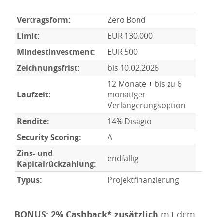
Vertragsform:
Zero Bond
Limit:
EUR 130.000
Mindestinvestment:
EUR 500
Zeichnungsfrist:
bis 10.02.2026
12 Monate + bis zu 6
Laufzeit:
monatiger
Verlängerungsoption
Rendite:
14% Disagio
Security Scoring:
A
Zins- und
endfällig
Kapitalrückzahlung:
Typus:
Projektfinanzierung
BONUS: 2% Cashback* zusätzlich
mit dem