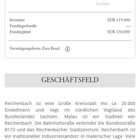
Laufzeit
Investiert
EUR 119.000
Fundingschwelle
—
Fundinglimit
EUR 130.000
Mehr Information anzeigen
Veranlagungsform: Zero Bond
GESCHÄFTSFELD
Reichenbach ist eine Große Kreisstadt mit ca. 20.000
Einwohnern und liegt im nördlichen Vogtland des
Bundeslandes Sachsen. Mylau ist ein Stadtteil von
Reichenbach. Die Bahnhofstraße verbindet die Bundesstraße
B173 und das Reichenbacher Stadtzentrum. Reichenbach ist
ein traditioneller Industriestandort in malerischer Lage. Viele