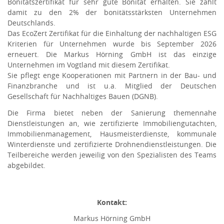
Bonitätszertifikat für sehr gute Bonität erhalten. Sie zählt
damit zu den 2% der bonitätsstärksten Unternehmen
Deutschlands.
Das EcoZert Zertifikat für die Einhaltung der nachhaltigen ESG
Kriterien für Unternehmen wurde bis September 2026
erneuert. Die Markus Hörning GmbH ist das einzige
Unternehmen im Vogtland mit diesem Zertifikat.
Sie pflegt enge Kooperationen mit Partnern in der Bau- und
Finanzbranche und ist u.a. Mitglied der Deutschen
Gesellschaft für Nachhaltiges Bauen (DGNB).
Die Firma bietet neben der Sanierung themennahe
Dienstleistungen an, wie zertifizierte Immobiliengutachten,
Immobilienmanagement, Hausmeisterdienste, kommunale
Winterdienste und zertifizierte Drohnendienstleistungen. Die
Teilbereiche werden jeweilig von den Spezialisten des Teams
abgebildet.
Kontakt:
Markus Hörning GmbH