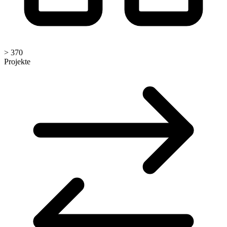
> 370
Projekte