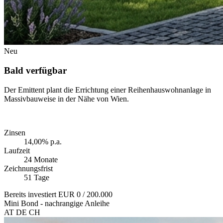
Neu
Bald verfügbar
Der Emittent plant die Errichtung einer Reihenhauswohnanlage in
Massivbauweise in der Nähe von Wien.
Zinsen
14,00% p.a.
Laufzeit
24 Monate
Zeichnungsfrist
51 Tage
Bereits investiert
EUR 0
/ 200.000
Mini Bond - nachrangige Anleihe
AT
DE
CH