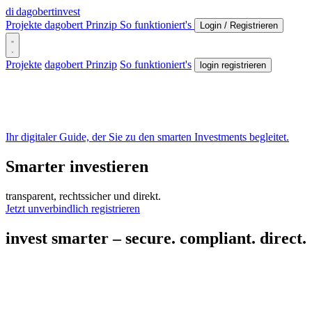
di
dagobertinvest
Projekte
dagobert Prinzip
So funktioniert's
Login / Registrieren
Projekte
dagobert Prinzip
So funktioniert's
login registrieren
Ihr digitaler Guide, der Sie zu den smarten Investments begleitet.
Smarter investieren
transparent, rechtssicher und direkt.
Jetzt unverbindlich registrieren
invest smarter – secure.
compliant.
direct.