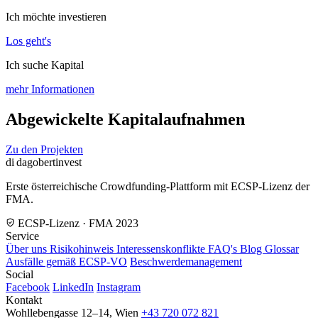
Ich möchte investieren
Los geht's
Ich suche Kapital
mehr Informationen
Abgewickelte Kapitalaufnahmen
Zu den Projekten
di
dagobertinvest
Erste österreichische Crowdfunding-Plattform mit ECSP-Lizenz der
FMA.
ECSP-Lizenz · FMA 2023
Service
Über uns
Risikohinweis
Interessenskonflikte
FAQ's
Blog
Glossar
Ausfälle gemäß ECSP-VO
Beschwerdemanagement
Social
Facebook
LinkedIn
Instagram
Kontakt
Wohllebengasse 12–14, Wien
+43 720 072 821