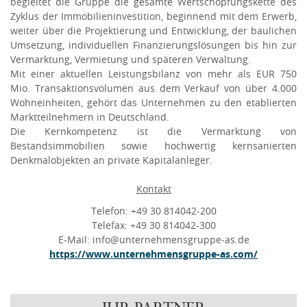
begleitet die Gruppe die gesamte Wertschöpfungskette des
Zyklus der Immobilieninvestition, beginnend mit dem Erwerb,
weiter über die Projektierung und Entwicklung, der baulichen
Umsetzung, individuellen Finanzierungslösungen bis hin zur
Vermarktung, Vermietung und späteren Verwaltung.
Mit einer aktuellen Leistungsbilanz von mehr als EUR 750
Mio. Transaktionsvolumen aus dem Verkauf von über 4.000
Wohneinheiten, gehört das Unternehmen zu den etablierten
Marktteilnehmern in Deutschland.
Die Kernkompetenz ist die Vermarktung von
Bestandsimmobilien sowie hochwertig kernsanierten
Denkmalobjekten an private Kapitalanleger.
Kontakt
Telefon: +49 30 814042-200
Telefax: +49 30 814042-300
E-Mail: info@unternehmensgruppe-as.de
https://www.unternehmensgruppe-as.com/