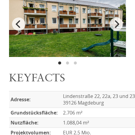
KEYFACTS
Lindenstraße 22, 22a, 23 und 23
Adresse:
39126 Magdeburg
Grundstücksfläche:
2.706 m²
Nutzfläche:
1.088,04 m²
Projektvolumen:
EUR
2.5 Mio.