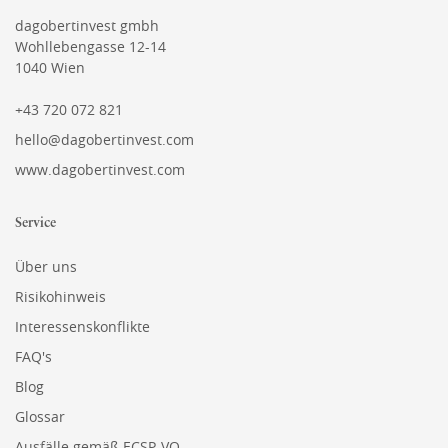
dagobertinvest gmbh
Wohllebengasse 12-14
1040 Wien
+43 720 072 821
hello@dagobertinvest.com
www.dagobertinvest.com
Service
Über uns
Risikohinweis
Interessenskonflikte
FAQ's
Blog
Glossar
Ausfälle gemäß ECSP-VO