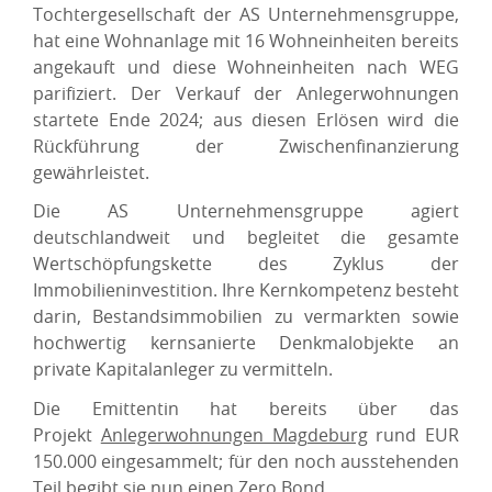
Tochtergesellschaft der AS Unternehmensgruppe,
hat eine Wohnanlage mit 16 Wohneinheiten bereits
angekauft und diese Wohneinheiten nach WEG
parifiziert. Der Verkauf der Anlegerwohnungen
startete Ende 2024; aus diesen Erlösen wird die
Rückführung der Zwischenfinanzierung
gewährleistet.
Die AS Unternehmensgruppe agiert
deutschlandweit und begleitet die gesamte
Wertschöpfungskette des Zyklus der
Immobilieninvestition. Ihre Kernkompetenz besteht
darin, Bestandsimmobilien zu vermarkten sowie
hochwertig kernsanierte Denkmalobjekte an
private Kapitalanleger zu vermitteln.
Die Emittentin hat bereits über das
Projekt
Anlegerwohnungen Magdeburg
rund EUR
150.000 eingesammelt; für den noch ausstehenden
Teil begibt sie nun einen Zero Bond.