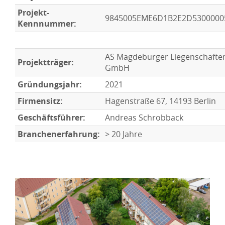
Projekt-
9845005EME6D1B2E2D5300000
Kennnummer:
AS Magdeburger Liegenschaften
Projektträger:
GmbH
Gründungsjahr:
2021
Firmensitz:
Hagenstraße 67, 14193 Berlin
Geschäftsführer:
Andreas Schrobback
Branchenerfahrung:
> 20 Jahre