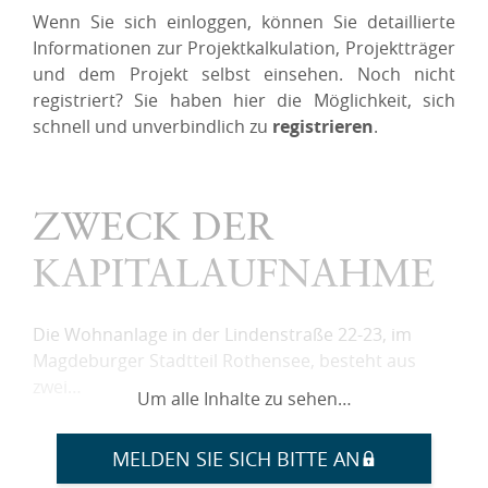
Wenn Sie sich einloggen, können Sie detaillierte
Informationen zur Projektkalkulation, Projektträger
und dem Projekt selbst einsehen. Noch nicht
registriert? Sie haben hier die Möglichkeit, sich
schnell und unverbindlich zu
registrieren
.
ZWECK DER
KAPITALAUFNAHME
Die Wohnanlage in der Lindenstraße 22-23, im
Magdeburger Stadtteil Rothensee, besteht aus
zwei…
Um alle Inhalte zu sehen…
MELDEN SIE SICH BITTE AN