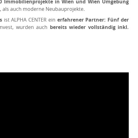
40 Immobilienprojekte in Wien und Wien Umgebung
n, als auch moderne Neubauprojekte.
s
ist ALPHA CENTER ein
erfahrener Partner:
Fünf
der
invest, wurden auch
bereits wieder vollständig inkl.