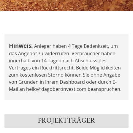
oder
nfrage
Mit der ich.app registrieren
Hinweis:
Anleger haben 4 Tage Bedenkzeit, um
sberatung
das Angebot zu widerrufen. Verbraucher haben
innerhalb von 14 Tagen nach Abschluss des
rde
Vertrages ein Rücktrittsrecht. Beide Möglichkeiten
zum kostenlosen Storno können Sie ohne Angabe
von Gründen in Ihrem Dashboard oder durch E-
Mail an hello@dagobertinvest.com beanspruchen.
PROJEKTTRÄGER