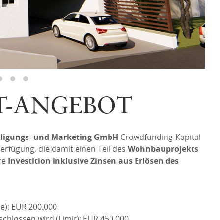
T-ANGEBOT
eiligungs- und Marketing GmbH
Crowdfunding-Kapital
Verfügung, die damit einen Teil des
Wohnbauprojekts
hre
Investition inklusive Zinsen aus Erlösen des
le): EUR 200.000
chlossen wird (Limit): EUR 450.000