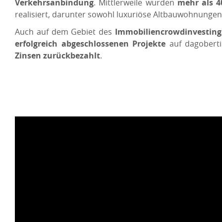
Verkehrsanbindung
. Mittlerweile wurden
mehr als 
realisiert, darunter sowohl luxuriöse Altbauwohnunge
Auch auf dem Gebiet des
Immobiliencrowdinvesting
erfolgreich abgeschlossenen Projekte
auf dagobert
Zinsen zurückbezahlt
.