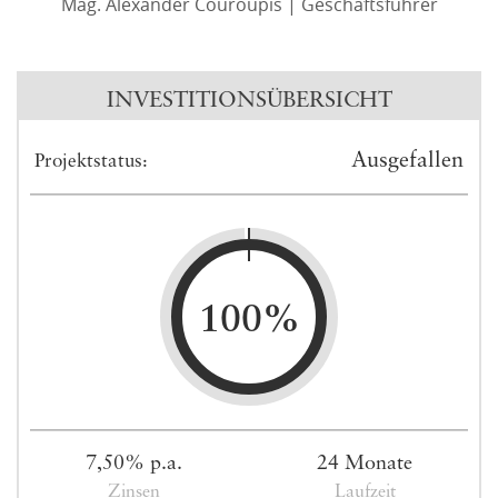
Mag. Alexander Couroupis | Geschäftsführer
INVESTITIONSÜBERSICHT
Ausgefallen
Projektstatus:
100%
7,50% p.a.
24 Monate
Zinsen
Laufzeit