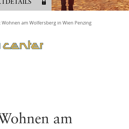
KTDETAILS
Kontakta
 Wohnen am Wolfersberg in Wien Penzing
h
FAQ
14
Vermögen
Beschwe
Wohnen am