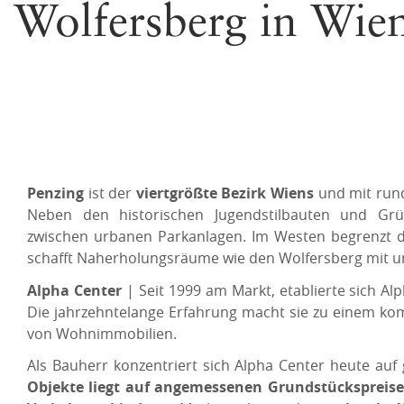
Wolfersberg in Wie
Penzing
ist der
viertgrößte Bezirk Wiens
und mit ru
Neben den historischen Jugendstilbauten und Gr
zwischen urbanen Parkanlagen. Im Westen begrenzt d
schafft Naherholungsräume wie den Wolfersberg mit un
Alpha Center
| Seit 1999 am Markt, etablierte sich A
Die jahrzehntelange Erfahrung macht sie zu einem k
von Wohnimmobilien.
Als Bauherr konzentriert sich Alpha Center heute auf
Objekte liegt auf angemessenen Grundstückspreisen 