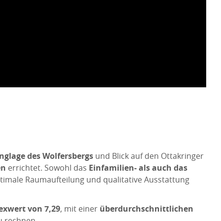
nglage des Wolfersbergs
und Blick auf den Ottakringer
en
errichtet. Sowohl das
Einfamilien- als auch das
timale Raumaufteilung und qualitative Ausstattung
exwert von 7,29
, mit einer
überdurchschnittlichen
u rechnen.