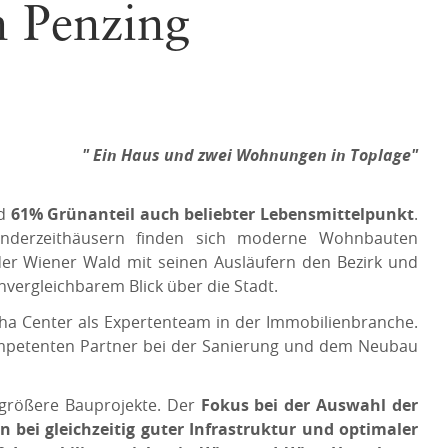
n Penzing
" Ein Haus und zwei Wohnungen in Toplage"
nd
61% Grünanteil auch beliebter Lebensmittelpunkt
.
ünderzeithäusern finden sich moderne Wohnbauten
er Wiener Wald mit seinen Ausläufern den Bezirk und
vergleichbarem Blick über die Stadt.
lpha Center als Expertenteam in der Immobilienbranche.
ompetenten Partner bei der Sanierung und dem Neubau
 größere Bauprojekte. Der
Fokus bei der Auswahl der
bei gleichzeitig guter Infrastruktur und optimaler