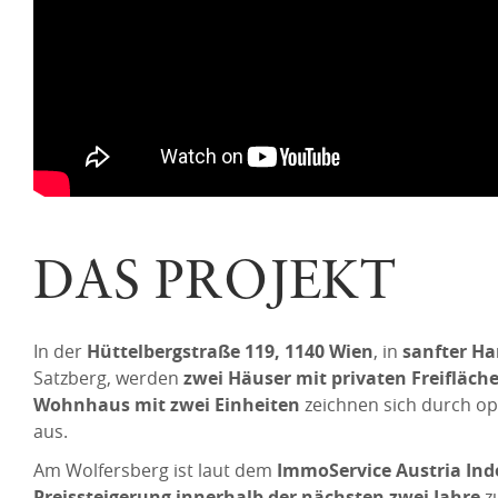
DAS PROJEKT
In der
Hüttelbergstraße 119, 1140 Wien
, in
sanfter Ha
Satzberg, werden
zwei Häuser mit privaten Freifläch
Wohnhaus mit zwei Einheiten
zeichnen sich durch op
aus.
Am Wolfersberg ist laut dem
ImmoService Austria Ind
Preissteigerung innerhalb der nächsten zwei Jahre
z