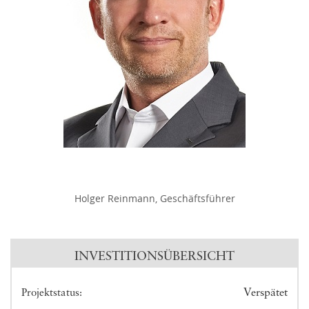
Holger Reinmann, Geschäftsführer
INVESTITIONSÜBERSICHT
Verspätet
Projektstatus: