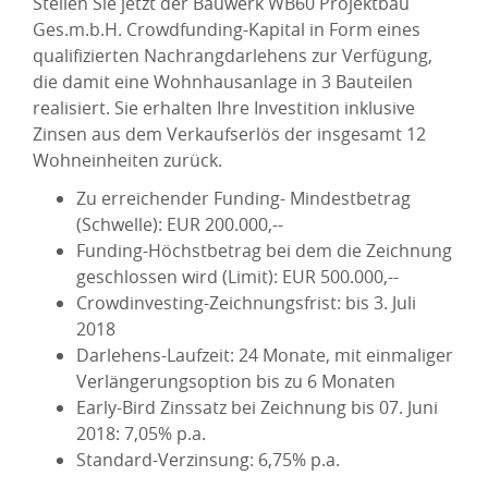
Stellen Sie jetzt der Bauwerk WB60 Projektbau
Ges.m.b.H. Crowdfunding-Kapital in Form eines
qualifizierten Nachrangdarlehens zur Verfügung,
die damit eine Wohnhausanlage in 3 Bauteilen
realisiert. Sie erhalten Ihre Investition inklusive
Zinsen aus dem Verkaufserlös der insgesamt 12
Wohneinheiten zurück.
Zu erreichender Funding- Mindestbetrag
(Schwelle): EUR 200.000,--
Funding-Höchstbetrag bei dem die Zeichnung
geschlossen wird (Limit): EUR 500.000,--
Crowdinvesting-Zeichnungsfrist: bis 3. Juli
2018
Darlehens-Laufzeit: 24 Monate, mit einmaliger
Verlängerungsoption bis zu 6 Monaten
Early-Bird Zinssatz bei Zeichnung bis 07. Juni
2018: 7,05% p.a.
Standard-Verzinsung: 6,75% p.a.