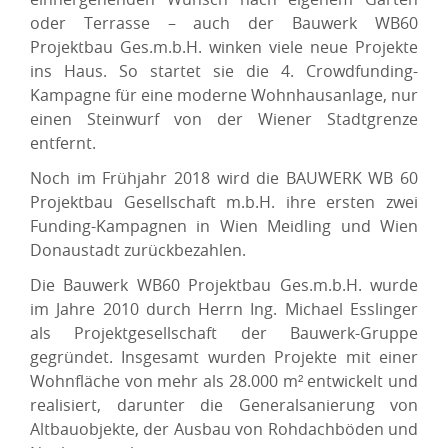
oder Terrasse – auch der Bauwerk WB60
Projektbau Ges.m.b.H. winken viele neue Projekte
ins Haus. So startet sie die 4. Crowdfunding-
Kampagne für eine moderne Wohnhausanlage, nur
einen Steinwurf von der Wiener Stadtgrenze
entfernt.
Noch im Frühjahr 2018 wird die BAUWERK WB 60
Projektbau Gesellschaft m.b.H. ihre ersten zwei
Funding-Kampagnen in Wien Meidling und Wien
Donaustadt zurückbezahlen.
Die Bauwerk WB60 Projektbau Ges.m.b.H. wurde
im Jahre 2010 durch Herrn Ing. Michael Esslinger
als Projektgesellschaft der Bauwerk-Gruppe
gegründet. Insgesamt wurden Projekte mit einer
Wohnfläche von mehr als 28.000 m² entwickelt und
realisiert, darunter die Generalsanierung von
Altbauobjekte, der Ausbau von Rohdachböden und