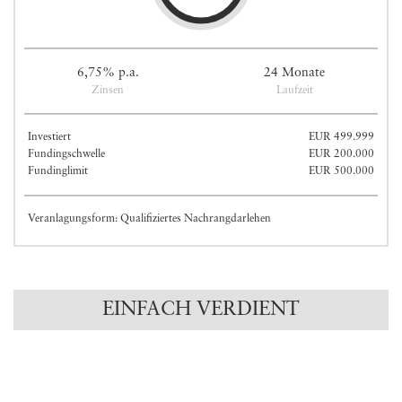
6,75% p.a.
24 Monate
Zinsen
Laufzeit
Investiert
EUR 499.999
Fundingschwelle
EUR 200.000
Fundinglimit
EUR 500.000
Veranlagungsform: Qualifiziertes Nachrangdarlehen
EINFACH VERDIENT