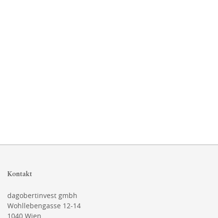
Kontakt
dagobertinvest gmbh
Wohllebengasse 12-14
1040 Wien