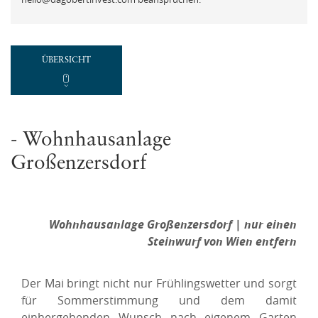
ÜBERSICHT
- Wohnhausanlage
Großenzersdorf
Wohnhausanlage Großenzersdorf | nur einen
Steinwurf von Wien entfern
Der Mai bringt nicht nur Frühlingswetter und sorgt
für Sommerstimmung und dem damit
einhergehenden Wunsch nach eigenem Garten