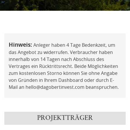
oder
nfrage
Mit der ich.app registrieren
Hinweis:
Anleger haben 4 Tage Bedenkzeit, um
sberatung
das Angebot zu widerrufen. Verbraucher haben
innerhalb von 14 Tagen nach Abschluss des
rde
Vertrages ein Rücktrittsrecht. Beide Möglichkeiten
zum kostenlosen Storno können Sie ohne Angabe
von Gründen in Ihrem Dashboard oder durch E-
Mail an hello@dagobertinvest.com beanspruchen.
PROJEKTTRÄGER