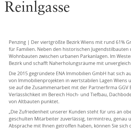
Reinlgasse
Penzing | Der viertgrößte Bezirk Wiens mit rund 61% Grü
für Familien. Neben den historischen Jugendstilbaute
Wohnbauten zwischen urbanen Parkanlagen. Im Westen
Bezirk und schafft Naherholungsräume mit unvergleichb
Die 2015 gegründete ENA Immobilien GmbH hat sich a
von Immobilienprojekten in wertstabilen Lagen Wiens u
sie auf die Zusammenarbeit mit der Partnerfirma GGV Ba
Verlässlichkeit im Bereich Hoch- und Tiefbau, Dachbo
von Altbauten punktet.
„Die Zufriedenheit unserer Kunden steht für uns an obe
geschulten Mitarbeiter zuverlässig, termintreu, genau
Absprache mit Ihnen getroffen haben, können Sie sich d