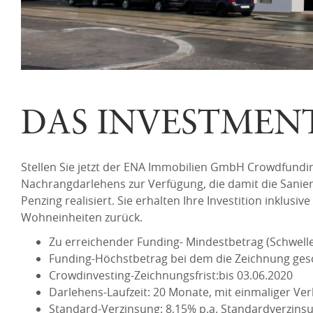
DAS INVESTMEN
Stellen Sie jetzt der ENA Immobilien GmbH Crowdfunding
Nachrangdarlehens zur Verfügung, die damit die Sanie
Penzing realisiert. Sie erhalten Ihre Investition inklus
Wohneinheiten zurück.
Zu erreichender Funding- Mindestbetrag (Schwelle
Funding-Höchstbetrag bei dem die Zeichnung gesc
Crowdinvesting-Zeichnungsfrist:bis 03.06.2020
Darlehens-Laufzeit: 20 Monate, mit einmaliger Ve
Standard-Verzinsung: 8,15% p.a. Standardverzins