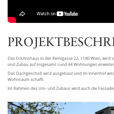
PROJEKTBESCHR
Das Eckzinshaus in der Reinlgasse 22, 1140 Wien, wird 
und Zubau auf insgesamt rund 44 Wohnungen erweiter
Das Dachgeschoß wird ausgebaut und im Innenhof wird ei
Wohnraum schafft.
Im Rahmen des Um- und Zubaus wird auch die Fassade sa