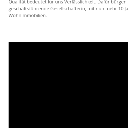
Qualität bedeutet für uns Verlässlichkeit. Dafür bürg
geschäftsführende Gesellschafterin, mit nun mehr 10 J
Wohnimmobilien.