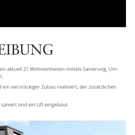
EIBUNG
von aktuell 21 Wohneinheiten mittels Sanierung, Um-
t.
n vierstöckiger Zubau realisiert, der zusätzlichen
niert und ein Lift eingebaut.