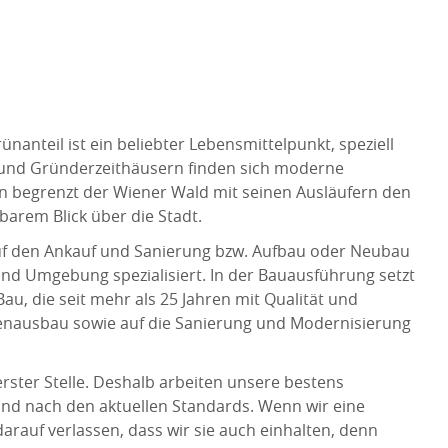
nanteil ist ein beliebter Lebensmittelpunkt, speziell
n und Gründerzeithäusern finden sich moderne
 begrenzt der Wiener Wald mit seinen Ausläufern den
arem Blick über die Stadt.
uf den Ankauf und Sanierung bzw. Aufbau oder Neubau
nd Umgebung spezialisiert. In der Bauausführung setzt
u, die seit mehr als 25 Jahren mit Qualität und
denausbau sowie auf die Sanierung und Modernisierung
rster Stelle. Deshalb arbeiten unsere bestens
 und nach den aktuellen Standards. Wenn wir eine
arauf verlassen, dass wir sie auch einhalten, denn