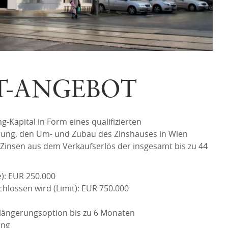
T-ANGEBOT
-Kapital in Form eines qualifizierten
rung, den Um- und Zubau des Zinshauses in Wien
ive Zinsen aus dem Verkaufserlös der insgesamt bis zu 44
): EUR 250.000
hlossen wird (Limit): EUR 750.000
rlängerungsoption bis zu 6 Monaten
ung