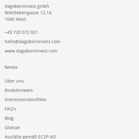
dagobertinvest gmbh
Wohllebengasse 12-14
1040 Wien
+43 720 072 821
hello@dagobertinvest.com
www.dagobertinvest.com
Service
Über uns
Risikohinweis
Interessenskonflikte
FAQ's
Blog
Glossar
Ausfälle gemäß ECSP-VO