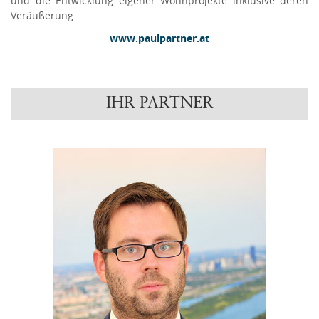
und die Entwicklung eigener Wohnprojekte inklusive deren
Veräußerung.
www.paulpartner.at
IHR PARTNER