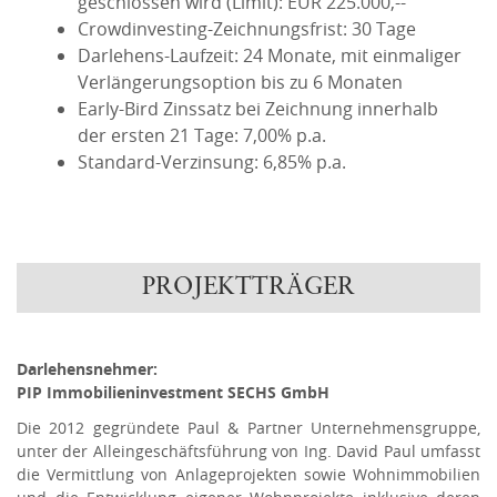
geschlossen wird (Limit): EUR 225.000,--
Crowdinvesting-Zeichnungsfrist: 30 Tage
Darlehens-Laufzeit: 24 Monate, mit einmaliger
Verlängerungsoption bis zu 6 Monaten
Early-Bird Zinssatz bei Zeichnung innerhalb
der ersten 21 Tage: 7,00% p.a.
Standard-Verzinsung: 6,85% p.a.
PROJEKTTRÄGER
Darlehensnehmer:
PIP Immobilieninvestment SECHS GmbH
Die 2012 gegründete Paul & Partner Unternehmensgruppe,
unter der Alleingeschäftsführung von Ing. David Paul umfasst
die Vermittlung von Anlageprojekten sowie Wohnimmobilien