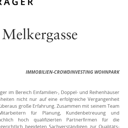
 Melkergasse
IMMOBILIEN-CROWDINVESTING WOHNPARK
ger im Bereich Einfamilien-, Doppel- und Reihenhäuser
heiten nicht nur auf eine erfolgreiche Vergangenheit
r überaus große Erfahrung. Zusammen mit seinem Team
tarbeitern für Planung, Kundenbetreuung und
chlich hoch qualifizierten Partnerfirmen für die
erichtlich beeideten Sachverständigen zur Qualitäts-