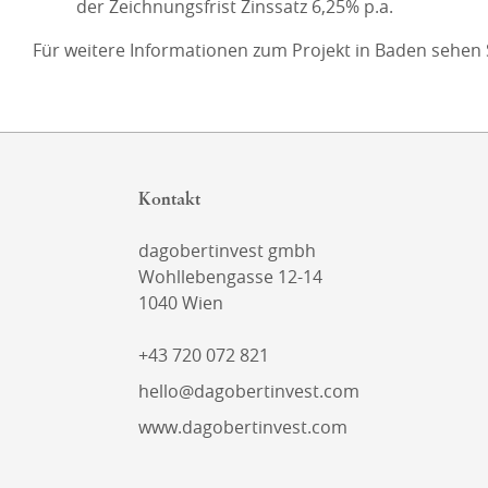
der Zeichnungsfrist Zinssatz 6,25% p.a.
Für weitere Informationen zum Projekt in Baden sehen Si
Kontakt
dagobertinvest gmbh
Wohllebengasse 12-14
1040 Wien
+43 720 072 821
hello@dagobertinvest.com
www.dagobertinvest.com