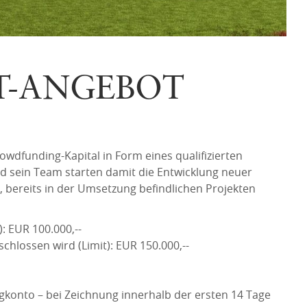
T-ANGEBOT
wdfunding-Kapital in Form eines qualifizierten
 sein Team starten damit die Entwicklung neuer
n, bereits in der Umsetzung befindlichen Projekten
: EUR 100.000,--
hlossen wird (Limit): EUR 150.000,--
gkonto – bei Zeichnung innerhalb der ersten 14 Tage