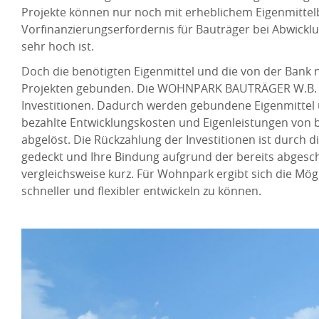
Projekte können nur noch mit erheblichem Eigenmittel
Vorfinanzierungserfordernis für Bauträger bei Abwick
sehr hoch ist.
Doch die benötigten Eigenmittel und die von der Bank n
Projekten gebunden. Die WOHNPARK BAUTRÄGER W.B. G
Investitionen. Dadurch werden gebundene Eigenmittel u
bezahlte Entwicklungskosten und Eigenleistungen von
abgelöst. Die Rückzahlung der Investitionen ist durch d
gedeckt und Ihre Bindung aufgrund der bereits abgesc
vergleichsweise kurz. Für Wohnpark ergibt sich die Mög
schneller und flexibler entwickeln zu können.