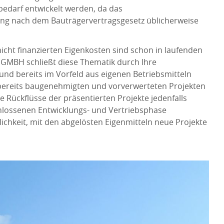
bedarf entwickelt werden, da das
lung nach dem Bauträgervertragsgesetz üblicherweise
icht finanzierten Eigenkosten sind schon in laufenden
MBH schließt diese Thematik durch Ihre
nd bereits im Vorfeld aus eigenen Betriebsmitteln
 bereits baugenehmigten und vorverwerteten Projekten
ie Rückflüsse der präsentierten Projekte jedenfalls
hlossenen Entwicklungs- und Vertriebsphase
lichkeit, mit den abgelösten Eigenmitteln neue Projekte