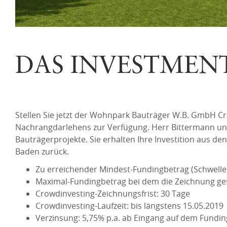
DAS INVESTMEN
Stellen Sie jetzt der Wohnpark Bauträger W.B. GmbH Cro
Nachrangdarlehens zur Verfügung. Herr Bittermann und
Bauträgerprojekte. Sie erhalten Ihre Investition aus de
Baden zurück.
Zu erreichender Mindest-Fundingbetrag (Schwelle)
Maximal-Fundingbetrag bei dem die Zeichnung gesc
Crowdinvesting-Zeichnungsfrist: 30 Tage
Crowdinvesting-Laufzeit: bis längstens 15.05.2019
Verzinsung: 5,75% p.a. ab Eingang auf dem Fundin