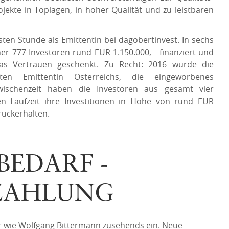
jekte in Toplagen, in hoher Qualität und zu leistbaren
n Stunde als Emittentin bei dagobertinvest. In sechs
 777 Investoren rund EUR 1.150.000,-- finanziert und
as Vertrauen geschenkt. Zu Recht: 2016 wurde die
Emittentin Österreichs, die eingeworbenes
Zwischenzeit haben die Investoren aus gesamt vier
n Laufzeit ihre Investitionen in Höhe von rund EUR
rückerhalten.
BEDARF -
KZAHLUNG
r wie Wolfgang Bittermann zusehends ein. Neue