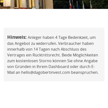
oder
nfrage
Mit der ich.app registrieren
Hinweis:
Anleger haben 4 Tage Bedenkzeit, um
sberatung
das Angebot zu widerrufen. Verbraucher haben
innerhalb von 14 Tagen nach Abschluss des
rde
Vertrages ein Rücktrittsrecht. Beide Möglichkeiten
zum kostenlosen Storno können Sie ohne Angabe
von Gründen in Ihrem Dashboard oder durch E-
Mail an hello@dagobertinvest.com beanspruchen.