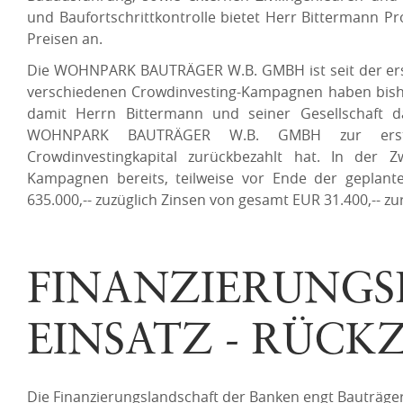
und Baufortschrittkontrolle bietet Herr Bittermann Pro
Preisen an.
Die WOHNPARK BAUTRÄGER W.B. GMBH ist seit der erste
verschiedenen Crowdinvesting-Kampagnen haben bisher
damit Herrn Bittermann und seiner Gesellschaft d
WOHNPARK BAUTRÄGER W.B. GMBH zur ersten 
Crowdinvestingkapital zurückbezahlt hat. In der 
Kampagnen bereits, teilweise vor Ende der geplante
635.000,-- zuzüglich Zinsen von gesamt EUR 31.400,-- zu
FINANZIERUNGS
EINSATZ - RÜC
Die Finanzierungslandschaft der Banken engt Bauträge