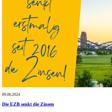
09.06.2024
Die EZB senkt die Zinsen