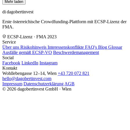
Mehr laden
di
dagobertinvest
Erste österreichische Crowdfunding-Plattform mit ECSP-Lizenz der
FMA.
ECSP-Lizenz · FMA 2023
Service
Über uns
Risikohinweis
Interessenskonflikte
FAQ's
Blog
Glossar
Ausfälle gemäß ECSP-VO
Beschwerdemanagement
Social
Facebook
LinkedIn
Instagram
Kontakt
Wohllebengasse 12–14, Wien
+43 720 072 821
hello@dagobertinvest.com
Impressum
Datenschutzerklärung
AGB
© 2026 dagobertinvest GmbH · Wien