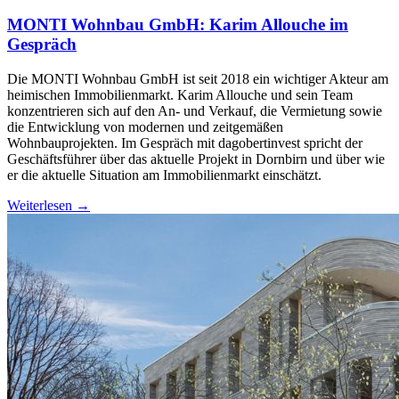
MONTI Wohnbau GmbH: Karim Allouche im
Gespräch
Die MONTI Wohnbau GmbH ist seit 2018 ein wichtiger Akteur am
heimischen Immobilienmarkt. Karim Allouche und sein Team
konzentrieren sich auf den An- und Verkauf, die Vermietung sowie
die Entwicklung von modernen und zeitgemäßen
Wohnbauprojekten. Im Gespräch mit dagobertinvest spricht der
Geschäftsführer über das aktuelle Projekt in Dornbirn und über wie
er die aktuelle Situation am Immobilienmarkt einschätzt.
Weiterlesen →