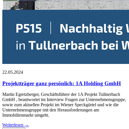
22.05.2024
Projektträger ganz persönlich: 1A Holding GmbH
Martin Egretzberger, Geschäftsführer der 1A Projekt Tullnerbach
GmbH , beantwortet im Interview Fragen zur Unternehmensgruppe,
sowie zum aktuellen Projekt im Wiener Speckgürtel und wie die
Unternehmensgruppe mit den Herausforderungen am
Immobilienmarkt umgeht.
Weiterlesen →