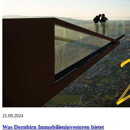
21.09.2024
Was Dornbirn Immobilieninvestoren bietet