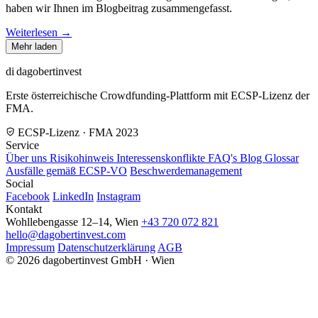
haben wir Ihnen im Blogbeitrag zusammengefasst.
Weiterlesen →
Mehr laden
di
dagobertinvest
Erste österreichische Crowdfunding-Plattform mit ECSP-Lizenz der
FMA.
ECSP-Lizenz · FMA 2023
Service
Über uns
Risikohinweis
Interessenskonflikte
FAQ's
Blog
Glossar
Ausfälle gemäß ECSP-VO
Beschwerdemanagement
Social
Facebook
LinkedIn
Instagram
Kontakt
Wohllebengasse 12–14, Wien
+43 720 072 821
hello@dagobertinvest.com
Impressum
Datenschutzerklärung
AGB
© 2026 dagobertinvest GmbH · Wien