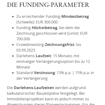
DIE FUNDING-PARAMETER
Zu erreichender Funding-
Mindestbetrag
(Schwelle): EUR 300.000
Funding-
Höchstbetrag
, bei dem die
Zeichnung geschlossen wird (Limit): EUR
700.000
Crowdinvesting-
Zeichnungsfrist
: bis
03.09.2023
Darlehens-
Laufzeit
: 15 Monate, mit
einmaliger Verlängerungsoption bis zu 12
Monate
Standard-
Verzinsung
: 13% p.a. | 15% p.a. in
der Verlängerung
Die
Darlehens-Laufzeiten
werden aufgrund
kalkulatorischer Bauzeitpläne festgelegt. Bei
Immobilienprojekten kann es jedoch immer zu
Abweichungen dieser Planwerte kommen. Für die