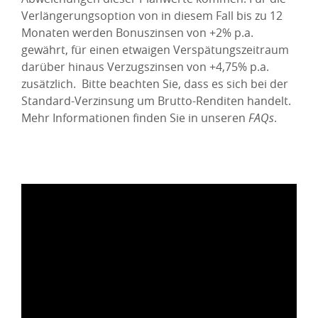
Verlängerungsoption von in diesem Fall bis zu 12
Monaten werden Bonuszinsen von +2% p.a.
gewährt, für einen etwaigen Verspätungszeitraum
darüber hinaus Verzugszinsen von +4,75% p.a.
zusätzlich. Bitte beachten Sie, dass es sich bei der
Standard-Verzinsung um Brutto-Renditen handelt.
Mehr Informationen finden Sie in unseren
FAQs
.