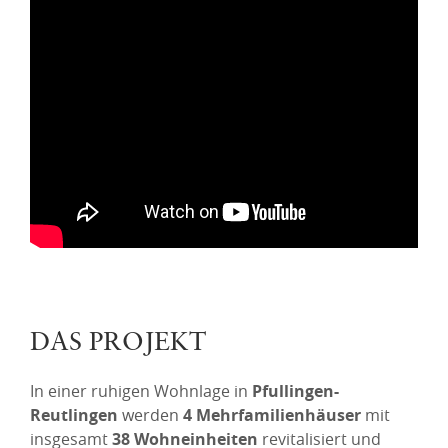
DAS PROJEKT
In einer ruhigen Wohnlage in
Pfullingen-
Reutlingen
werden
4 Mehrfamilienhäuser
mit
insgesamt
38 Wohneinheiten
revitalisiert und