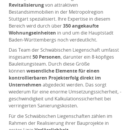
Revitalisierung
von attraktiven
Bestandsimmobilien in der Metropolregion
Stuttgart spezialisiert. Ihre Expertise in diesem
Bereich wird durch über
350 angekaufte
Wohnungseinheiten
in und um die Hauptstadt
Baden-Württembergs noch verdeutlicht.
Das Team der Schwäbischen Liegenschaft umfasst
insgesamt
50 Personen
, darunter ein 8-köpfiges
Bauleitungsteam. Durch diese Größe
können
wesentliche Elemente für einen
kontrollierbaren Projekterfolg direkt im
Unternehmen
abgedeckt werden. Das sorgt
wiederum für
eine enorme Umsetzungssicherheit, -
geschwindigkeit und Kalkulationssicherheit bei
verringerten Sanierungskosten.
Für die Schwäbischen Liegenschaften zählen im
Rahmen der Realisierung ihrer Bauprojekte in
erster Linie
Verlässlichkeit
,