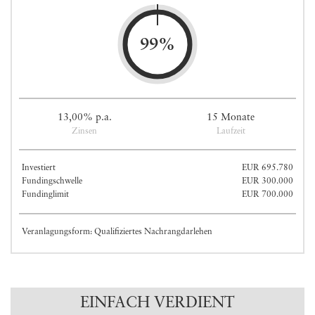
99%
13,00% p.a.
15 Monate
Zinsen
Laufzeit
Investiert
EUR 695.780
Fundingschwelle
EUR 300.000
Fundinglimit
EUR 700.000
Veranlagungsform: Qualifiziertes Nachrangdarlehen
EINFACH VERDIENT