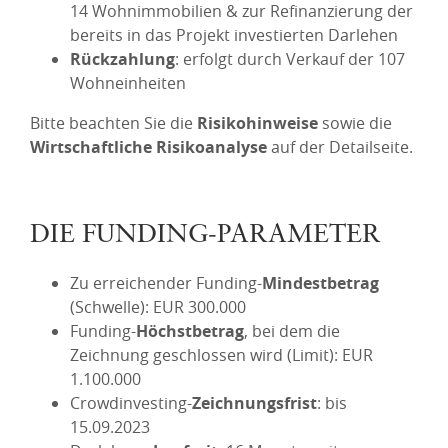
14 Wohnimmobilien & zur Refinanzierung der
bereits in das Projekt investierten Darlehen
Rückzahlung
: erfolgt durch Verkauf der 107
Wohneinheiten
Bitte beachten Sie die
Risikohinweise
sowie die
Wirtschaftliche Risikoanalyse
auf der Detailseite.
DIE FUNDING-PARAMETER
Zu erreichender Funding-
Mindestbetrag
(Schwelle): EUR 300.000
Funding-
Höchstbetrag
, bei dem die
Zeichnung geschlossen wird (Limit): EUR
1.100.000
Crowdinvesting-
Zeichnungsfrist
: bis
15.09.2023