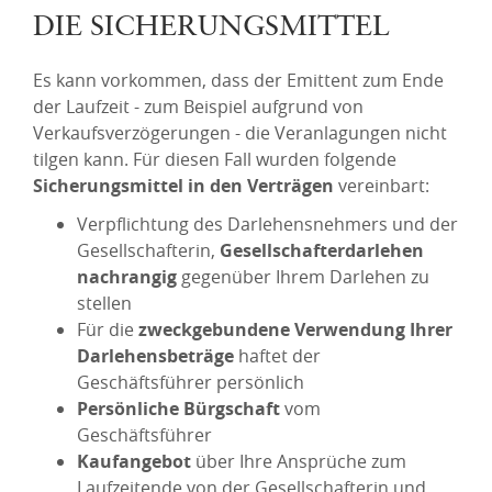
DIE SICHERUNGSMITTEL
Es kann vorkommen, dass der Emittent zum Ende
der Laufzeit - zum Beispiel aufgrund von
Verkaufsverzögerungen - die Veranlagungen nicht
tilgen kann. Für diesen Fall wurden folgende
Sicherungsmittel in den Verträgen
vereinbart:
Verpflichtung des Darlehensnehmers und der
Gesellschafterin,
Gesellschafterdarlehen
nachrangig
gegenüber Ihrem Darlehen zu
stellen
Für die
zweckgebundene Verwendung Ihrer
Darlehensbeträge
haftet der
Geschäftsführer persönlich
Persönliche Bürgschaft
vom
Geschäftsführer
Kaufangebot
über Ihre Ansprüche zum
Laufzeitende von der Gesellschafterin und