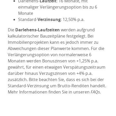
Darlehens-
Laufzeit
: 16 Monate, mit
einmaliger Verlängerungsoption bis zu 6
Monate
Standard-
Verzinsung
: 12,50% p.a.
Die
Darlehens-Laufzeiten
werden aufgrund
kalkulatorischer Bauzeitpläne festgelegt. Bei
Immobilienprojekten kann es jedoch immer zu
Abweichungen dieser Planwerte kommen. Für die
Verlängerungsoption von normalerweise 6
Monaten werden Bonuszinsen von +1,25% p.a.
gewährt, für einen etwaigen Verspätungszeitraum
darüber hinaus Verzugszinsen von +4% p.a.
zusätzlich. Bitte beachten Sie, dass es sich bei der
Standard-Verzinsung um Brutto-Renditen handelt.
Mehr Informationen finden Sie in unseren
FAQs
.