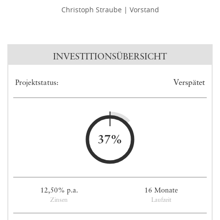
Christoph Straube | Vorstand
INVESTITIONSÜBERSICHT
Verspätet
Projektstatus:
37%
12,50% p.a.
16 Monate
Zinsen
Laufzeit