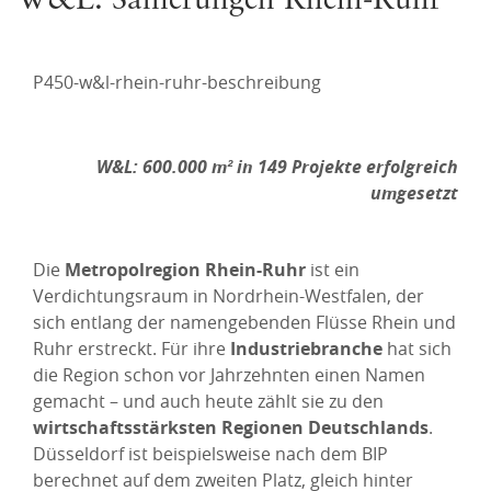
W&L: Sanierungen Rhein-Ruhr
P450-w&l-rhein-ruhr-beschreibung
W&L: 600.000 m² in 149 Projekte erfolgreich
umgesetzt
Die
Metropolregion Rhein-Ruhr
ist ein
Verdichtungsraum in Nordrhein-Westfalen, der
sich entlang der namengebenden Flüsse Rhein und
Ruhr erstreckt. Für ihre
Industriebranche
hat sich
die Region schon vor Jahrzehnten einen Namen
gemacht – und auch heute zählt sie zu den
wirtschaftsstärksten Regionen Deutschlands
.
Düsseldorf ist beispielsweise nach dem BIP
berechnet auf dem zweiten Platz, gleich hinter