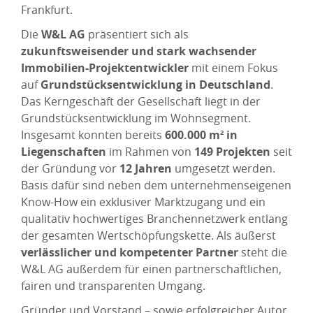
Frankfurt.
Die
W&L AG
präsentiert sich als
zukunftsweisender und stark wachsender
Immobilien-Projektentwickler
mit einem Fokus
auf
Grundstücksentwicklung in Deutschland
.
Das Kerngeschäft der Gesellschaft liegt in der
Grundstücksentwicklung im Wohnsegment.
Insgesamt konnten bereits
600.000 m² in
Liegenschaften
im Rahmen von
149 Projekten
seit
der Gründung vor
12 Jahren
umgesetzt werden.
Basis dafür sind neben dem unternehmenseigenen
Know-How ein exklusiver Marktzugang und ein
qualitativ hochwertiges Branchennetzwerk entlang
der gesamten Wertschöpfungskette. Als äußerst
verlässlicher und kompetenter Partner
steht die
W&L AG außerdem für einen partnerschaftlichen,
fairen und transparenten Umgang.
Gründer und Vorstand – sowie erfolgreicher Autor